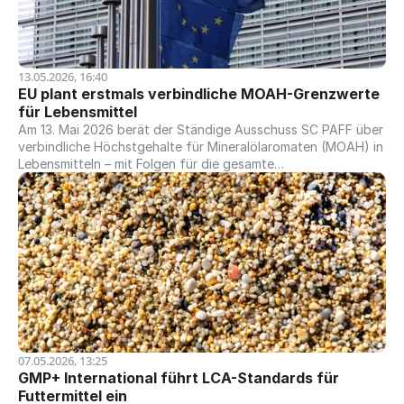
13.05.2026, 16:40
EU plant erstmals verbindliche MOAH-Grenzwerte 
für Lebensmittel
Am 13. Mai 2026 berät der Ständige Ausschuss SC PAFF über
verbindliche Höchstgehalte für Mineralölaromaten (MOAH) in
Lebensmitteln – mit Folgen für die gesamte
Wertschöpfungskette.
07.05.2026, 13:25
GMP+ International führt LCA-Standards für 
Futtermittel ein