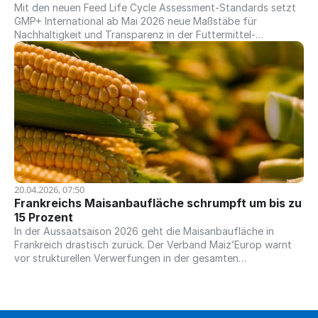
Mit den neuen Feed Life Cycle Assessment-Standards setzt
GMP+ International ab Mai 2026 neue Maßstäbe für
Nachhaltigkeit und Transparenz in der Futtermittel-
Lieferkette.
20.04.2026, 07:50
Frankreichs Maisanbaufläche schrumpft um bis zu 
15 Prozent
In der Aussaatsaison 2026 geht die Maisanbaufläche in
Frankreich drastisch zurück. Der Verband Maiz’Europ warnt
vor strukturellen Verwerfungen in der gesamten
Wertschöpfungskette.