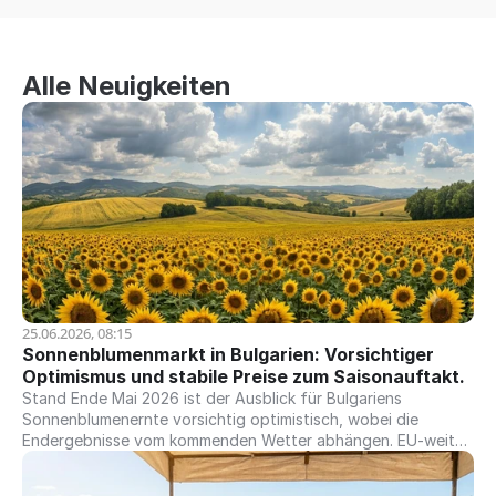
Alle Neuigkeiten
25.06.2026, 08:15
Sonnenblumenmarkt in Bulgarien: Vorsichtiger 
Optimismus und stabile Preise zum Saisonauftakt.
Stand Ende Mai 2026 ist der Ausblick für Bulgariens
Sonnenblumenernte vorsichtig optimistisch, wobei die
Endergebnisse vom kommenden Wetter abhängen. EU-weit
prognostiziert die Europäische Kommission eine starke Saison
mit einer Produktion von etwa 9,6 Millionen Tonnen – dem