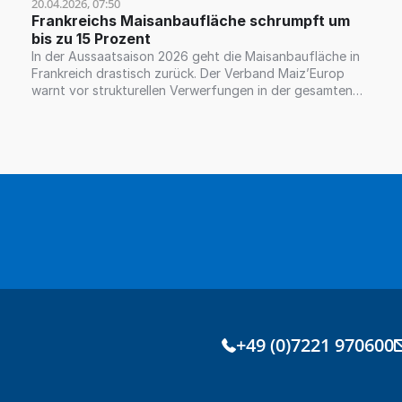
20.04.2026, 07:50
Frankreichs Maisanbaufläche schrumpft um 
bis zu 15 Prozent
In der Aussaatsaison 2026 geht die Maisanbaufläche in
Frankreich drastisch zurück. Der Verband Maiz’Europ
warnt vor strukturellen Verwerfungen in der gesamten
Wertschöpfungskette.
+49 (0)7221 970600