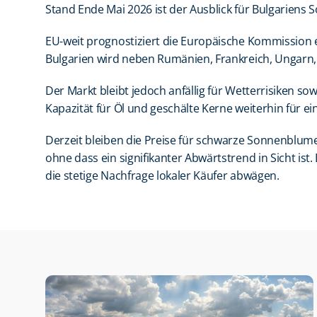
Stand Ende Mai 2026 ist der Ausblick für Bulgarie
EU-weit prognostiziert die Europäische Kommission ei
Bulgarien wird neben Rumänien, Frankreich, Ungarn,
Der Markt bleibt jedoch anfällig für Wetterrisiken 
Kapazität für Öl und geschälte Kerne weiterhin für ei
Derzeit bleiben die Preise für schwarze Sonnenblumen
ohne dass ein signifikanter Abwärtstrend in Sicht ist
die stetige Nachfrage lokaler Käufer abwägen.