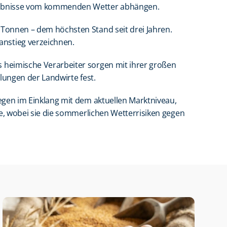
ergebnisse vom kommenden Wetter abhängen.
 Tonnen – dem höchsten Stand seit drei Jahren. 
anstieg verzeichnen.
 heimische Verarbeiter sorgen mit ihrer großen 
llungen der Landwirte fest.
egen im Einklang mit dem aktuellen Marktniveau, 
se, wobei sie die sommerlichen Wetterrisiken gegen 