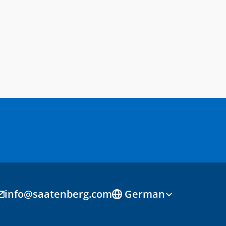
Select Language
info@saatenberg.com
German