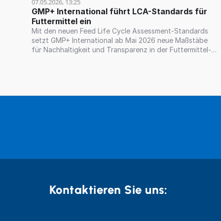
07.05.2026, 13:25
GMP+ International führt LCA-Standards für 
Futtermittel ein
Mit den neuen Feed Life Cycle Assessment-Standards
setzt GMP+ International ab Mai 2026 neue Maßstäbe
für Nachhaltigkeit und Transparenz in der Futtermittel-
Lieferkette.
Kontaktieren Sie uns: