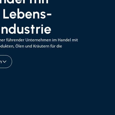
 Lebens- 
industrie
tner führender Unternehmen im Handel mit 
ukten, Ölen und Kräutern für die 
n