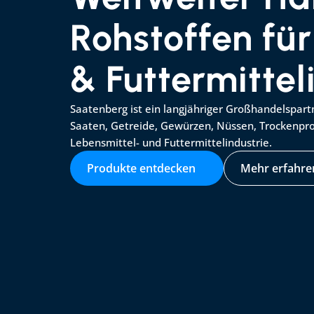
Rohstoffen für
& Futtermittel
Saatenberg ist ein langjähriger Großhandelspar
Saaten, Getreide, Gewürzen, Nüssen, Trockenprod
Lebensmittel- und Futtermittelindustrie.
Produkte entdecken
Mehr erfahre