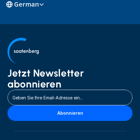
German
Jetzt Newsletter 
abonnieren
Abonnieren