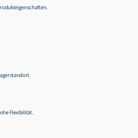
Produkteigenschaften.
agerstandort.
ohe Flexibilität.