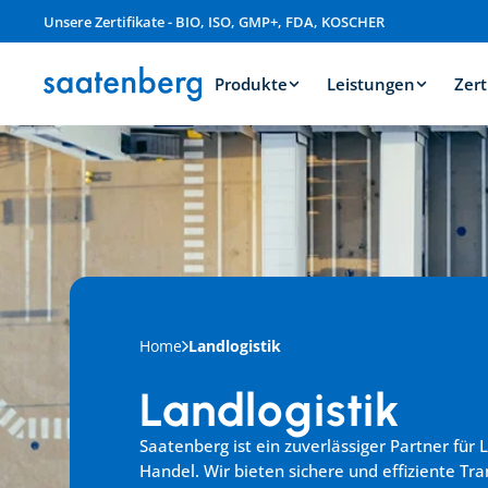
Unsere Zertifikate - BIO, ISO, GMP+, FDA, KOSCHER
Produkte
Leistungen
Zert
Home
Landlogistik
Landlogistik
Saatenberg ist ein zuverlässiger Partner für L
Handel. Wir bieten sichere und effiziente Tr