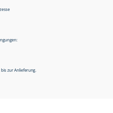
ozesse
dingungen:
 bis zur Anlieferung.