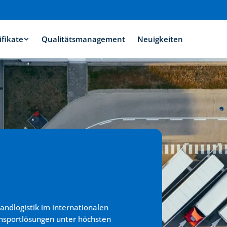
ifikate
Qualitätsmanagement
Neuigkeiten
andlogistik im internationalen 
ansportlösungen unter höchsten 