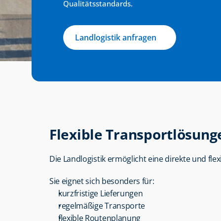
Qualitätsstandards.
Landlogistik anfragen
Flexible Transportlösun
Die Landlogistik ermöglicht eine direkte und f
Sie eignet sich besonders für:
kurzfristige Lieferungen
regelmäßige Transporte
flexible Routenplanung