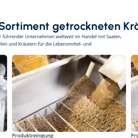
 Sortiment getrockneten Kr
er führender Unternehmen weltweit im Handel mit Saaten, 
en und Kräutern für die Lebensmittel- und 
Produktreinigung
Pr