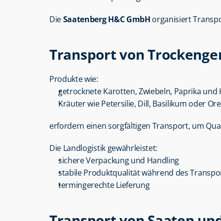
Die 
Saatenberg H&C GmbH
 organisiert Transp
Transport von Trockeng
Produkte wie:
getrocknete Karotten, Zwiebeln, Paprika und
Kräuter wie Petersilie, Dill, Basilikum oder O
erfordern einen sorgfältigen Transport, um Qual
Die Landlogistik gewährleistet:
sichere Verpackung und Handling
stabile Produktqualität während des Transpo
termingerechte Lieferung
Transport von Saaten un