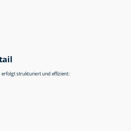
ail
H
 erfolgt strukturiert und effizient: