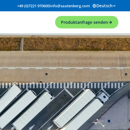
Deutsch
+49 (0)7221 970600
info@saatenberg.com
Produktanfrage senden