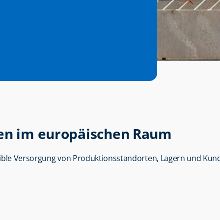
gen im europäischen Raum
lexible Versorgung von Produktionsstandorten, Lagern und Kun