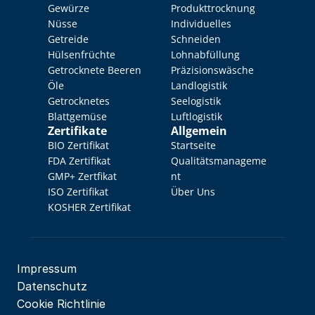
Gewürze
Produkttrocknung
Nüsse
Individuelles 
Getreide
Schneiden
Hülsenfrüchte
Lohnabfüllung
Getrocknete Beeren
Präzisionswäsche
Öle
Landlogistik
Getrocknetes 
Seelogistik
Blattgemüse
Luftlogistik
Zertifikate
Allgemein
BIO Zertifikat
Startseite
FDA Zertifikat
Qualitätsmanageme
GMP+ Zertfikat
nt
ISO Zertifikat
Über Uns
KOSHER Zertifikat
Impressum
Datenschutz
Cookie Richtlinie