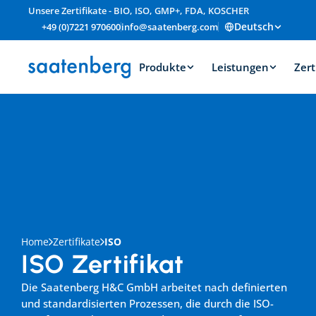
Unsere Zertifikate - BIO, ISO, GMP+, FDA, KOSCHER
Deutsch
+49 (0)7221 970600
info@saatenberg.com
Produkte
Leistungen
Zert
Home
Zertifikate
ISO
ISO Zertifikat
Die Saatenberg H&C GmbH arbeitet nach definierten 
und standardisierten Prozessen, die durch die ISO-