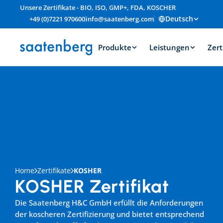
Unsere Zertifikate - BIO, ISO, GMP+, FDA, KOSCHER
Deutsch
+49 (0)7221 970600
info@saatenberg.com
Produkte
Leistungen
Zert
Home
Zertifikate
KOSHER
KOSHER Zertifikat
Die Saatenberg H&C GmbH erfüllt die Anforderungen 
der koscheren Zertifizierung und bietet entsprechend 