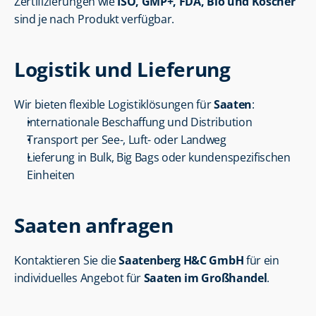
Zertifizierungen wie 
ISO, GMP+, FDA, Bio und Koscher
sind je nach Produkt verfügbar.
Logistik und Lieferung
Wir bieten flexible Logistiklösungen für 
Saaten
:
internationale Beschaffung und Distribution
Transport per See-, Luft- oder Landweg
Lieferung in Bulk, Big Bags oder kundenspezifischen 
Einheiten
Saaten anfragen
Kontaktieren Sie die 
Saatenberg H&C GmbH
 für ein 
individuelles Angebot für 
Saaten im Großhandel
.