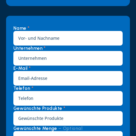
Name 
*
Unternehmen 
*
E-Mail 
*
Telefon 
*
Gewünschte Produkte 
*
Gewünschte Menge 
– Optional