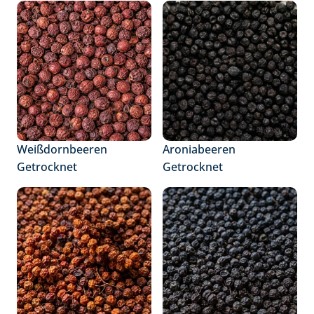
Weißdornbeeren 
Aroniabeeren 
Getrocknet
Getrocknet