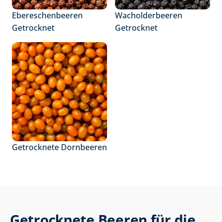
Ebereschenbeeren 
Wacholderbeeren 
Getrocknet
Getrocknet
Getrocknete Dornbeeren
Getrocknete Beeren für die 