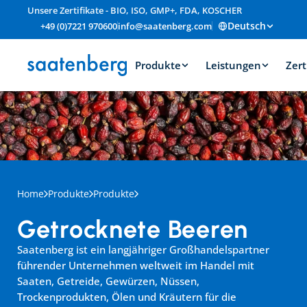
Unsere Zertifikate - BIO, ISO, GMP+, FDA, KOSCHER
Deutsch
+49 (0)7221 970600
info@saatenberg.com
Produkte
Leistungen
Zert
Home
Produkte
Produkte
Getrocknete Beeren
Saatenberg ist ein langjähriger Großhandelspartner 
führender Unternehmen weltweit im Handel mit 
Saaten, Getreide, Gewürzen, Nüssen, 
Trockenprodukten, Ölen und Kräutern für die 