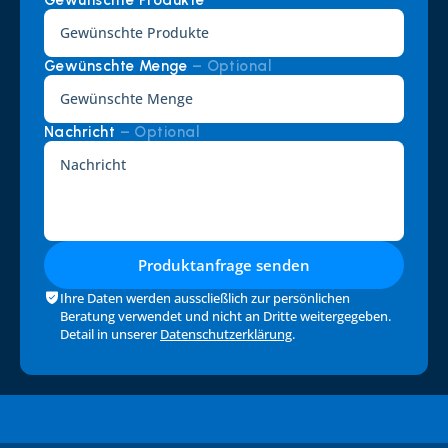
Gewünschte Produkte 
*
Gewünschte Menge 
– Optional
Nachricht 
– Optional
Produktanfrage senden
Ihre Daten werden ausscließlich zur persönlichen 
Beratung verwendet und nicht an Dritte weitergegeben. 
Detail in unserer 
Datenschutzerklärung
.