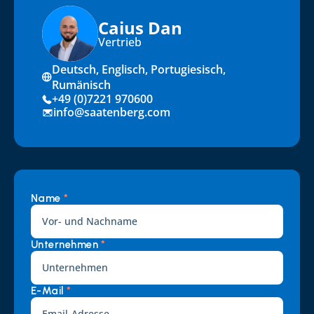
Caius Dan
Vertrieb
Deutsch, Englisch, Portugiesisch, 
Rumänisch
+49 (0)7221 970600
info@saatenberg.com
Name 
*
Unternehmen 
*
E-Mail 
*