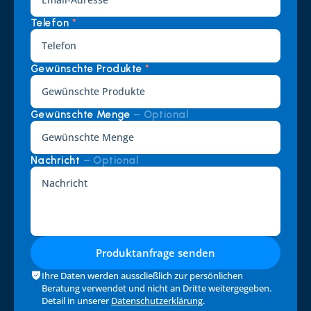
Telefon 
*
Gewünschte Produkte 
*
Gewünschte Menge 
– Optional
Nachricht 
– Optional
Produktanfrage senden
Ihre Daten werden ausscließlich zur persönlichen 
Beratung verwendet und nicht an Dritte weitergegeben. 
Detail in unserer 
Datenschutzerklärung
.