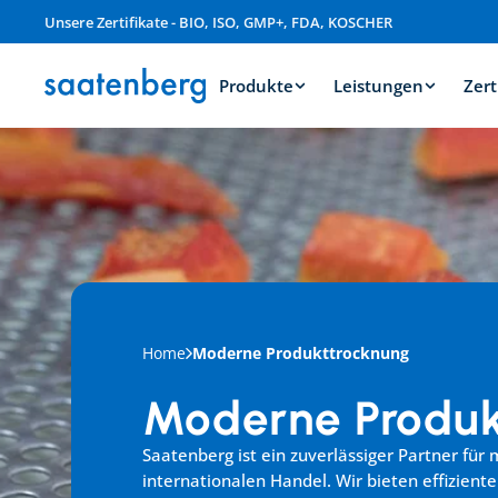
Unsere Zertifikate - BIO, ISO, GMP+, FDA, KOSCHER
Produkte
Leistungen
Zert
Home
Moderne Produkttrocknung
Moderne Produk
Saatenberg ist ein zuverlässiger Partner fü
internationalen Handel. Wir bieten effizient