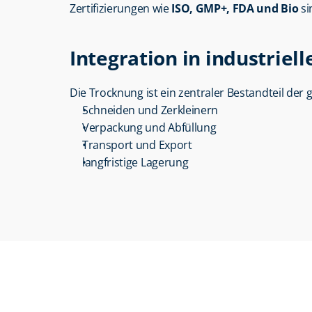
Zertifizierungen wie 
ISO, GMP+, FDA und Bio
 s
Integration in industriel
Die Trocknung ist ein zentraler Bestandteil der
Schneiden und Zerkleinern
Verpackung und Abfüllung
Transport und Export
langfristige Lagerung