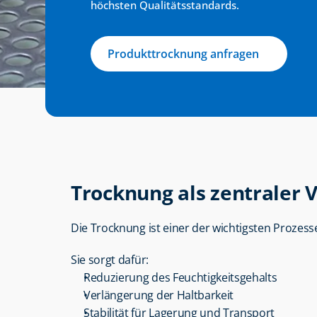
höchsten Qualitätsstandards.
Produkttrocknung anfragen
Trocknung als zentraler 
Die Trocknung ist einer der wichtigsten Prozesse
Sie sorgt dafür:
Reduzierung des Feuchtigkeitsgehalts
Verlängerung der Haltbarkeit
Stabilität für Lagerung und Transport