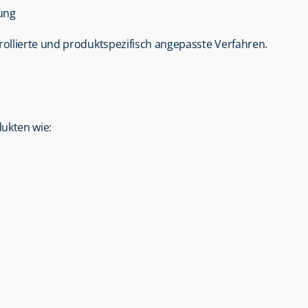
tung
ollierte und produktspezifisch angepasste Verfahren.
dukten wie: