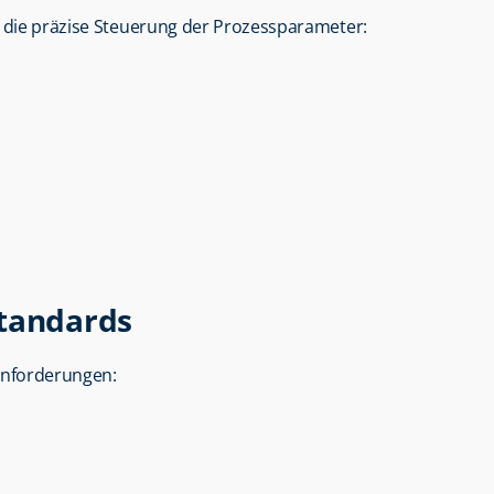
t die präzise Steuerung der Prozessparameter:
Standards
anforderungen: