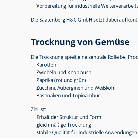
Vorbereitung für industrielle Weiterverarbei
Die Saatenberg H&C GmbH setzt dabei auf kontr
Trocknung von Gemüse
Die Trocknung spielt eine zentrale Rolle bei Pro
Karotten
Zwiebeln und Knoblauch
Paprika (rot und grün)
Zucchini, Auberginen und Weißkohl
Pastinaken und Topinambur
Ziel ist:
Erhalt der Struktur und Form
gleichmäßige Trocknung
stabile Qualität für industrielle Anwendungen