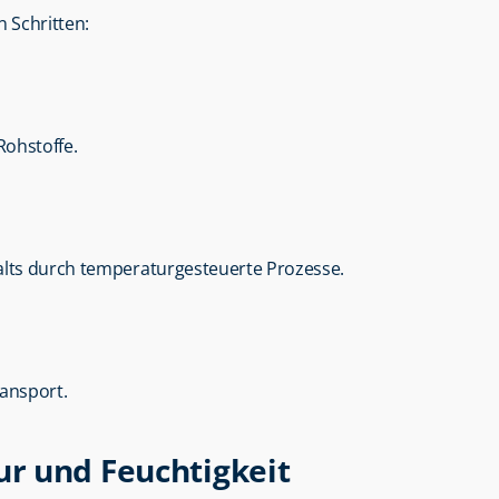
n Schritten:
Rohstoffe.
alts durch temperaturgesteuerte Prozesse.
ransport.
r und Feuchtigkeit