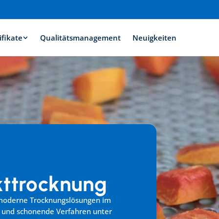
ifikate
Qualitätsmanagement
Neuigkeiten
ttrocknung
r moderne Trocknungslösungen im 
e und schonende Verfahren unter 