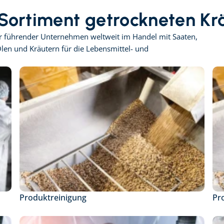
 Sortiment getrockneten Kr
er führender Unternehmen weltweit im Handel mit Saaten, 
en und Kräutern für die Lebensmittel- und 
Produktreinigung
Pr