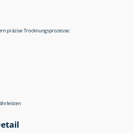
ern präzise Trocknungsprozesse:
ährleisten
etail