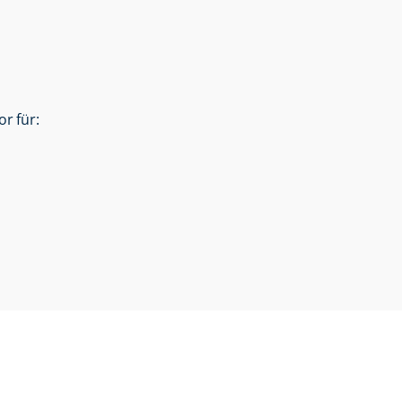
r für: