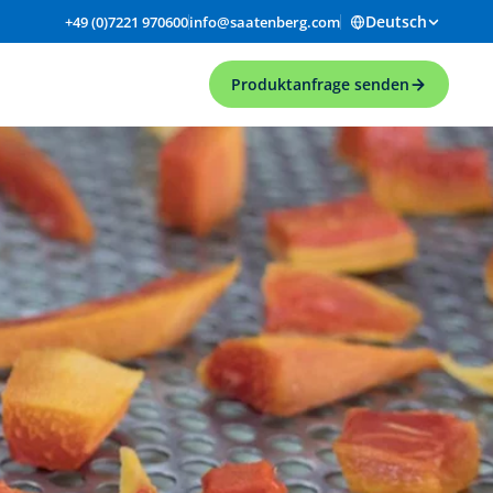
Deutsch
+49 (0)7221 970600
info@saatenberg.com
Produktanfrage senden