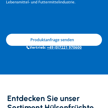
Lebensmittel- und Futtermittelindustrie.
Produktanfrage senden
Vertrieb: 
+49 (0)7221 970600
Entdecken Sie unser 
Sortiment Hülsenfrüchte