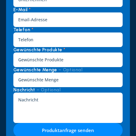
E-Mail 
*
Telefon 
*
Gewünschte Produkte 
*
Gewünschte Menge 
– Optional
Nachricht 
– Optional
Produktanfrage senden