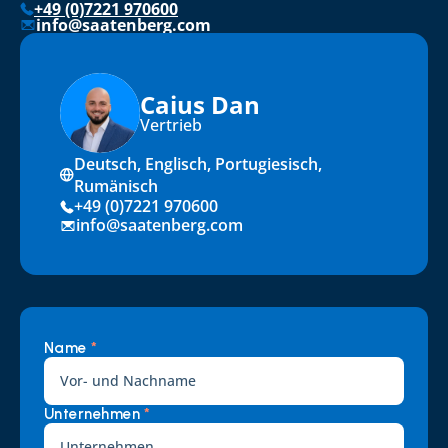
+49 (0)7221 970600
info@saatenberg.com
Caius Dan
Vertrieb
Deutsch, Englisch, Portugiesisch, 
Rumänisch
+49 (0)7221 970600
info@saatenberg.com
Name 
*
Unternehmen 
*