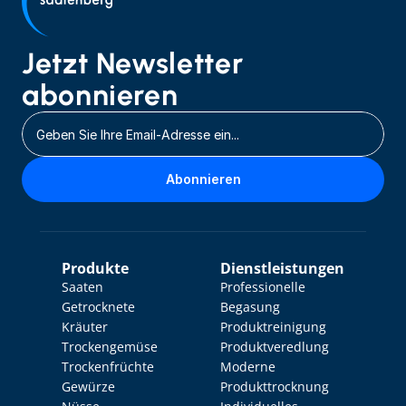
Jetzt Newsletter 
abonnieren
Abonnieren
Produkte
Dienstleistungen
Saaten
Professionelle 
Getrocknete 
Begasung
Kräuter
Produktreinigung
Trockengemüse
Produktveredlung
Trockenfrüchte
Moderne 
Gewürze
Produkttrocknung