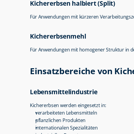
Kichererbsen halbiert (Split)
Für Anwendungen mit kürzeren Verarbeitungsze
Kichererbsenmehl
Für Anwendungen mit homogener Struktur in de
Einsatzbereiche von Kic
Lebensmittelindustrie
Kichererbsen werden eingesetzt in:
verarbeiteten Lebensmitteln
pflanzlichen Produkten
internationalen Spezialitäten