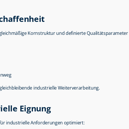
chaffenheit
 gleichmäßige Kornstruktur und definierte Qualitätsparameter
hinweg
gleichbleibende industrielle Weiterverarbeitung.
ielle Eignung
 für industrielle Anforderungen optimiert: