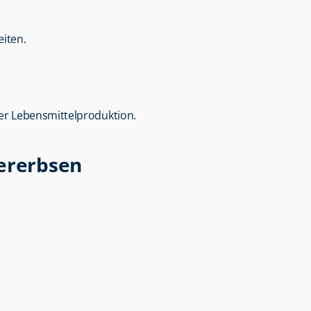
iten.
r Lebensmittelproduktion.
hererbsen