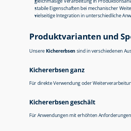
gleichmäßige Verarbeitung in Produktionsan
stabile Eigenschaften bei mechanischer Weit
vielseitige Integration in unterschiedliche 
Produktvarianten und Sp
Unsere 
Kichererbsen
 sind in verschiedenen Au
Kichererbsen ganz
Für direkte Verwendung oder Weiterverarbeitun
Kichererbsen geschält
Für Anwendungen mit erhöhten Anforderungen 