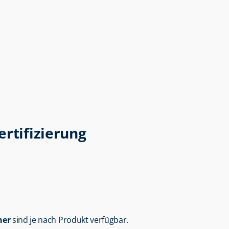
ertifizierung
her
 sind je nach Produkt verfügbar.