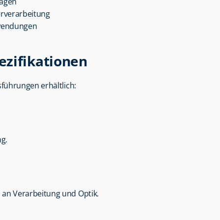
lagen
erverarbeitung
Anwendungen
ezifikationen
sführungen erhältlich:
g.
an Verarbeitung und Optik.