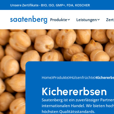
Unsere Zertifikate - BIO, ISO, GMP+, FDA, KOSCHER
Produkte
Leistungen
Zert
Home
Produkte
Hülsenfrüchte
Kichererb
Kichererbsen
Saatenberg ist ein zuverlässiger Partner
internationalen Handel. Wir bieten hoc
höchsten Qualitätsstandards.