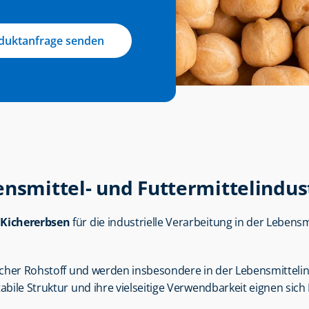
duktanfrage senden
ensmittel- und Futtermittelindus
 
Kichererbsen
 für die industrielle Verarbeitung in der Lebensm
licher Rohstoff und werden insbesondere in der Lebensmittelind
abile Struktur und ihre vielseitige Verwendbarkeit eignen sich 