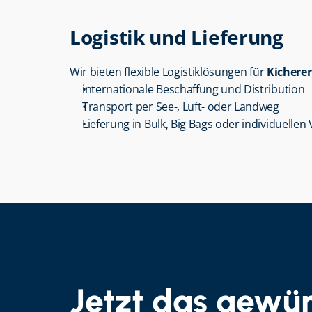
Logistik und Lieferung
Wir bieten flexible Logistiklösungen für 
Kichere
internationale Beschaffung und Distribution
Transport per See-, Luft- oder Landweg
Lieferung in Bulk, Big Bags oder individuelle
Jetzt das gewün