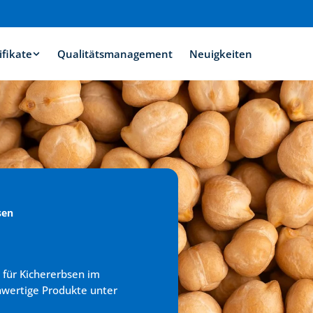
ifikate
Qualitätsmanagement
Neuigkeiten
sen
 für Kichererbsen im 
hwertige Produkte unter 