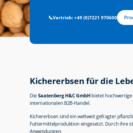
Pro
Vertrieb: +49 (0)7221 970600
Kichererbsen für die Leb
Die 
Saatenberg H&C GmbH
 bietet hochwertige
internationalen B2B-Handel.
Kichererbsen sind ein weltweit gefragter pflanz
Futtermittelproduktion eingesetzt. Durch ihre st
Anwendungen.