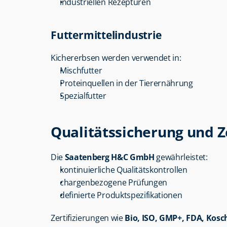
industriellen Rezepturen
Futtermittelindustrie
Kichererbsen werden verwendet in:
Mischfutter
Proteinquellen in der Tierernährung
Spezialfutter
Qualitätssicherung und Z
Die 
Saatenberg H&C GmbH
 gewährleistet:
kontinuierliche Qualitätskontrollen
chargenbezogene Prüfungen
definierte Produktspezifikationen
Zertifizierungen wie 
Bio, ISO, GMP+, FDA, Kosc