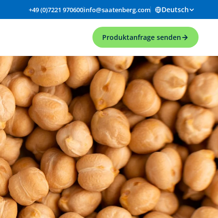
Deutsch
+49 (0)7221 970600
info@saatenberg.com
Produktanfrage senden