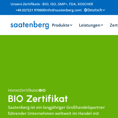
Unsere Zertifikate - BIO, ISO, GMP+, FDA, KOSCHER
Deutsch
+49 (0)7221 970600
info@saatenberg.com
Produkte
Leistungen
Zert
Home
Zertifikate
BIO
BIO Zertifikat
Saatenberg ist ein langjähriger Großhandelspartner 
führender Unternehmen weltweit im Handel mit 