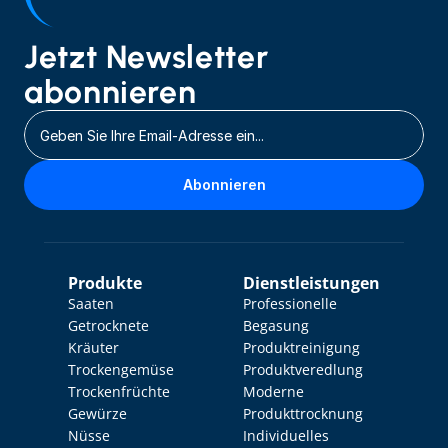
Jetzt Newsletter 
abonnieren
Abonnieren
Produkte
Dienstleistungen
Saaten
Professionelle 
Getrocknete 
Begasung
Kräuter
Produktreinigung
Trockengemüse
Produktveredlung
Trockenfrüchte
Moderne 
Gewürze
Produkttrocknung
Nüsse
Individuelles 