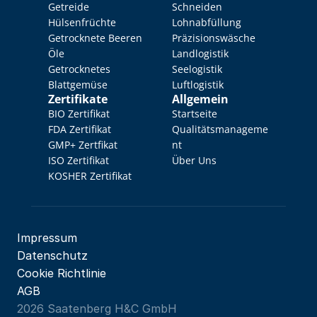
Getreide
Schneiden
Hülsenfrüchte
Lohnabfüllung
Getrocknete Beeren
Präzisionswäsche
Öle
Landlogistik
Getrocknetes 
Seelogistik
Blattgemüse
Luftlogistik
Zertifikate
Allgemein
BIO Zertifikat
Startseite
FDA Zertifikat
Qualitätsmanageme
GMP+ Zertfikat
nt
ISO Zertifikat
Über Uns
KOSHER Zertifikat
Impressum
Datenschutz
Cookie Richtlinie
AGB
2026 Saatenberg H&C GmbH