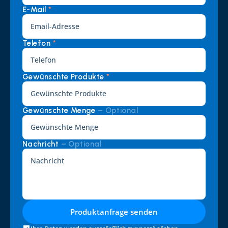
E-Mail 
*
Telefon 
*
Gewünschte Produkte 
*
Gewünschte Menge 
– Optional
Nachricht 
– Optional
Produktanfrage senden