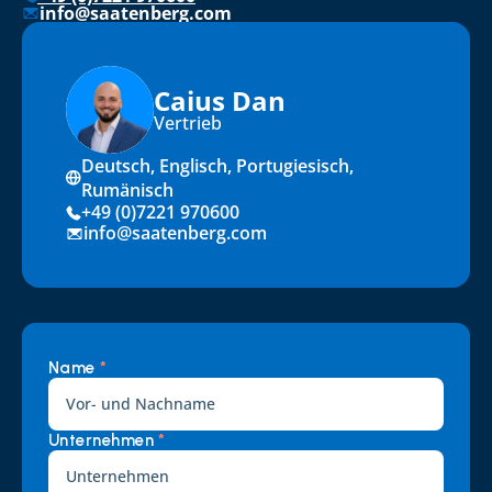
info@saatenberg.com
Caius Dan
Vertrieb
Deutsch, Englisch, Portugiesisch, 
Rumänisch
+49 (0)7221 970600
info@saatenberg.com
Name 
*
Unternehmen 
*