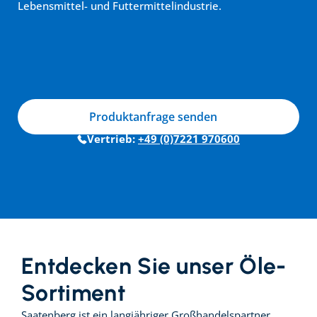
Lebensmittel- und Futtermittelindustrie.
Produktanfrage senden
Vertrieb: 
+49 (0)7221 970600
Entdecken Sie unser Öle-
Sortiment
Saatenberg ist ein langjähriger Großhandelspartner 