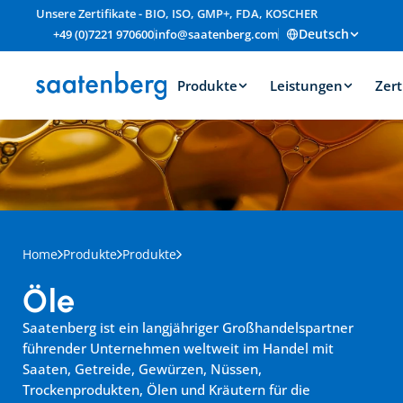
Unsere Zertifikate - BIO, ISO, GMP+, FDA, KOSCHER
Deutsch
+49 (0)7221 970600
info@saatenberg.com
Produkte
Leistungen
Zert
Home
Produkte
Produkte
Öle
Saatenberg ist ein langjähriger Großhandelspartner 
führender Unternehmen weltweit im Handel mit 
Saaten, Getreide, Gewürzen, Nüssen, 
Trockenprodukten, Ölen und Kräutern für die 