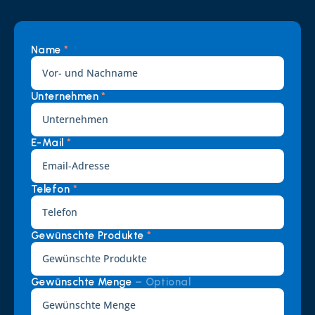
Name 
*
Unternehmen 
*
E-Mail 
*
Telefon 
*
Gewünschte Produkte 
*
Gewünschte Menge 
– Optional