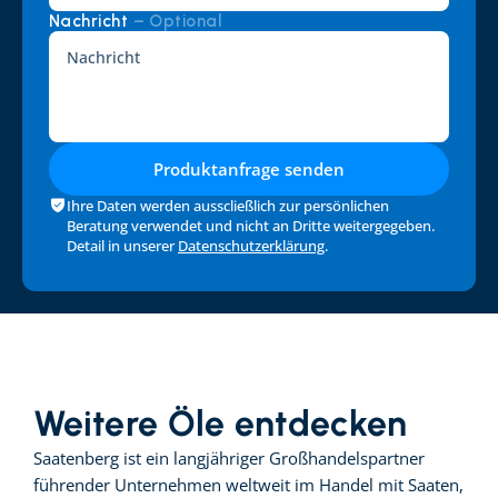
Nachricht 
– Optional
Produktanfrage senden
Ihre Daten werden ausscließlich zur persönlichen 
Beratung verwendet und nicht an Dritte weitergegeben. 
Detail in unserer 
Datenschutzerklärung
.
Weitere Öle entdecken
Saatenberg ist ein langjähriger Großhandelspartner 
führender Unternehmen weltweit im Handel mit Saaten, 