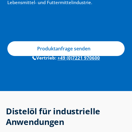
Lebensmittel- und Futtermittelindustrie.
Produktanfrage senden
Vertrieb: 
+49 (0)7221 970600
Distelöl für industrielle 
Anwendungen