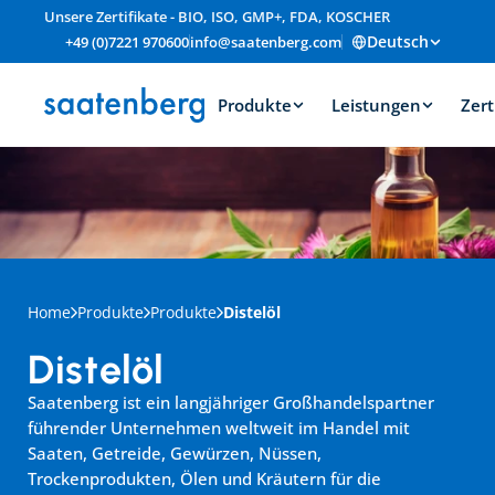
Unsere Zertifikate - BIO, ISO, GMP+, FDA, KOSCHER
Deutsch
+49 (0)7221 970600
info@saatenberg.com
Produkte
Leistungen
Zert
Home
Produkte
Produkte
Distelöl
Distelöl
Saatenberg ist ein langjähriger Großhandelspartner 
führender Unternehmen weltweit im Handel mit 
Saaten, Getreide, Gewürzen, Nüssen, 
Trockenprodukten, Ölen und Kräutern für die 