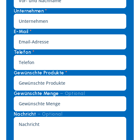
Unternehmen 
*
E-Mail 
*
Telefon 
*
Gewünschte Produkte 
*
Gewünschte Menge 
– Optional
Nachricht 
– Optional