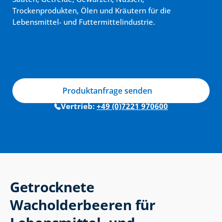
Trockenprodukten, Ölen und Kräutern für die 
Lebensmittel- und Futtermittelindustrie.
Produktanfrage senden
Vertrieb: 
+49 (0)7221 970600
Getrocknete 
Wacholderbeeren für 