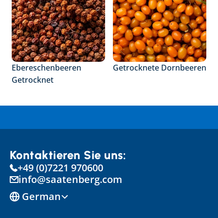
Ebereschenbeeren 
Getrocknete Dornbeeren
Getrocknet
Kontaktieren Sie uns:
+49 (0)7221 970600
info@saatenberg.com
Select Language
German