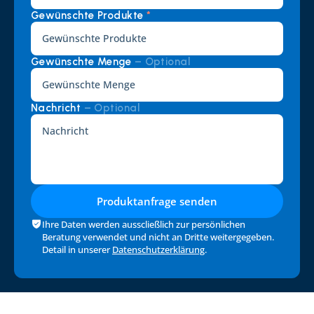
Gewünschte Produkte 
*
Gewünschte Menge 
– Optional
Nachricht 
– Optional
Produktanfrage senden
Ihre Daten werden ausscließlich zur persönlichen 
Beratung verwendet und nicht an Dritte weitergegeben. 
Detail in unserer 
Datenschutzerklärung
.