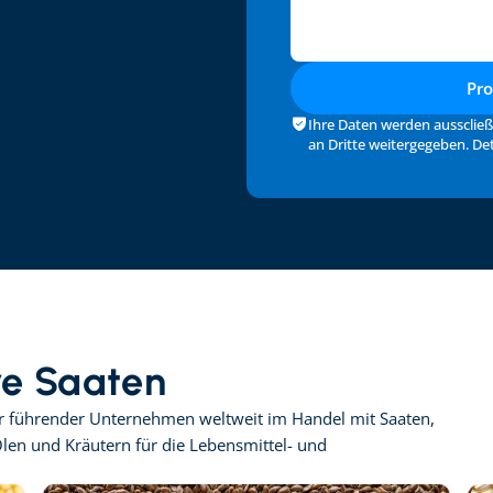
Pr
Ihre Daten werden ausscließ
an Dritte weitergegeben. Deta
re Saaten
er führender Unternehmen weltweit im Handel mit Saaten, 
en und Kräutern für die Lebensmittel- und 