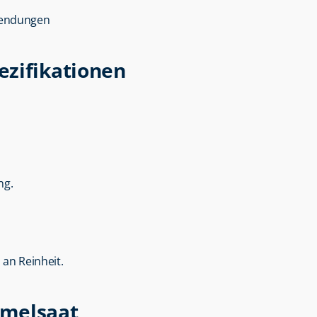
nwendungen
ezifikationen
ng.
an Reinheit.
mmelsaat