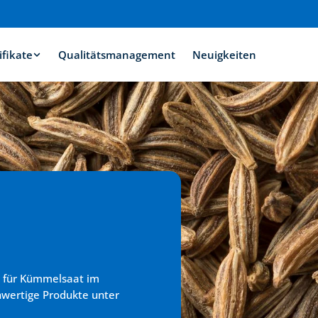
ifikate
Qualitätsmanagement
Neuigkeiten
r für Kümmelsaat im 
hwertige Produkte unter 