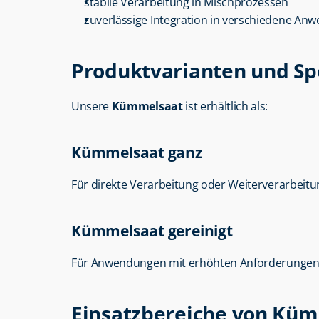
stabile Verarbeitung in Mischprozessen
zuverlässige Integration in verschiedene A
Produktvarianten und Sp
Unsere 
Kümmelsaat
 ist erhältlich als:
Kümmelsaat ganz
Für direkte Verarbeitung oder Weiterverarbeitu
Kümmelsaat gereinigt
Für Anwendungen mit erhöhten Anforderungen 
Einsatzbereiche von Kü