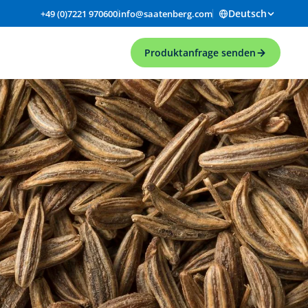
Deutsch
+49 (0)7221 970600
info@saatenberg.com
Produktanfrage senden