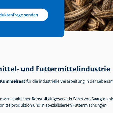
duktanfrage senden
ttel- und Futtermittelindustrie
 
Kümmelsaat
 für die industrielle Verarbeitung in der Lebensm
irtschaftlicher Rohstoff eingesetzt. In Form von Saatgut spielt
mittelproduktion und in spezialisierten Futtermischungen.