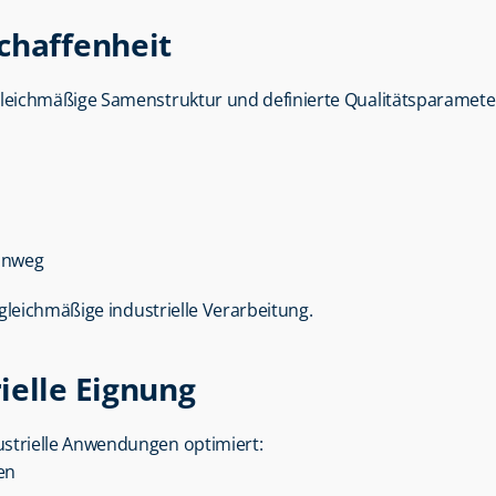
chaffenheit
 gleichmäßige Samenstruktur und definierte Qualitätsparamete
hinweg
gleichmäßige industrielle Verarbeitung.
ielle Eignung
ndustrielle Anwendungen optimiert:
en