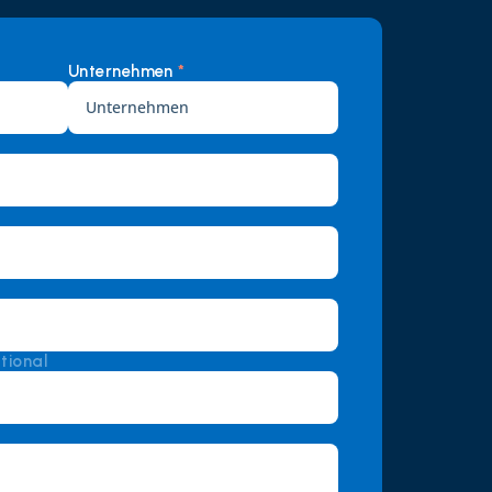
Unternehmen 
*
tional