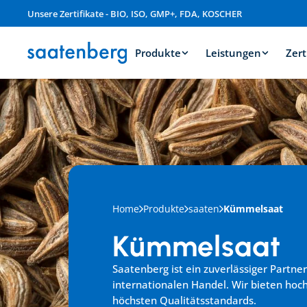
Unsere Zertifikate - BIO, ISO, GMP+, FDA, KOSCHER
Produkte
Leistungen
Zert
Home
Produkte
saaten
Kümmelsaat
Kümmelsaat
Saatenberg ist ein zuverlässiger Partne
internationalen Handel. Wir bieten hoc
höchsten Qualitätsstandards.