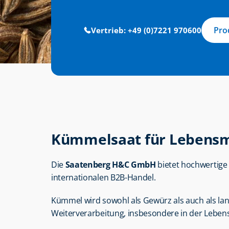
Pro
Vertrieb: +49 (0)7221 970600
Kümmelsaat für Lebensmi
Die 
Saatenberg H&C GmbH
 bietet hochwertige
internationalen B2B-Handel.
Kümmel wird sowohl als Gewürz als auch als landw
Weiterverarbeitung, insbesondere in der Lebens