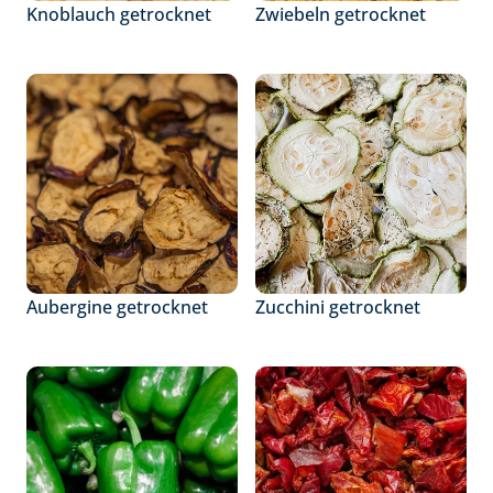
Knoblauch getrocknet
Zwiebeln getrocknet
Aubergine getrocknet
Zucchini getrocknet