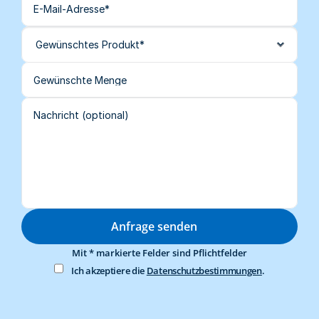
Anfrage senden
Mit * markierte Felder sind Pflichtfelder
Ich akzeptiere die 
Datenschutzbestimmungen
.