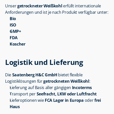
Unser 
getrockneter Weißkohl
 erfüllt internationale 
Anforderungen und ist je nach Produkt verfügbar unter:
Bio
ISO
GMP+
FDA
Koscher
Logistik und Lieferung
Die 
Saatenberg H&C GmbH
 bietet flexible 
Logistiklösungen für 
getrockneten Weißkohl
:
Lieferung auf Basis aller gängigen 
Incoterms
Transport per 
Seefracht, LKW oder Luftfracht
Lieferoptionen wie 
FCA Lager in Europa
 oder 
frei 
Haus