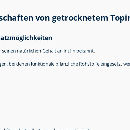
nschaften von getrocknetem Top
nsatzmöglichkeiten
r seinen natürlichen Gehalt an Inulin bekannt.
n, bei denen funktionale pflanzliche Rohstoffe eingesetzt we