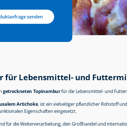
duktanfrage senden
für Lebensmittel- und Futtermit
n 
getrockneten Topinambur
 für die Lebensmittel- und Futter
rusalem Artichoke
, ist ein vielseitiger pflanzlicher Rohstoff u
unktionalen Eigenschaften eingesetzt.
ind für die Weiterverarbeitung, den Großhandel und internati