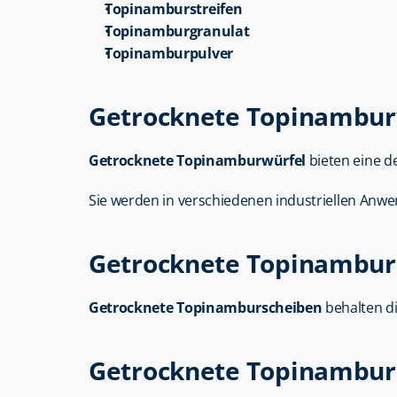
Topinamburstreifen
Topinamburgranulat
Topinamburpulver
Getrocknete Topinambur
Getrocknete Topinamburwürfel
 bieten eine d
Sie werden in verschiedenen industriellen Anw
Getrocknete Topinambur
Getrocknete Topinamburscheiben
 behalten d
Getrocknete Topinambur