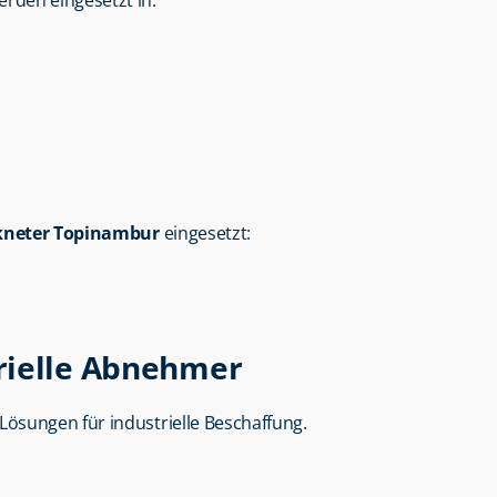
erden eingesetzt in:
kneter Topinambur
 eingesetzt:
rielle Abnehmer
 Lösungen für industrielle Beschaffung.