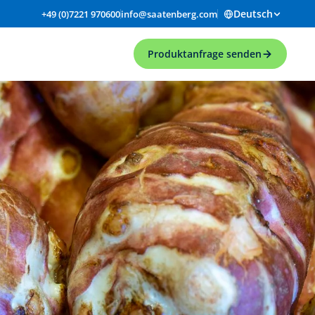
Deutsch
+49 (0)7221 970600
info@saatenberg.com
Produktanfrage senden