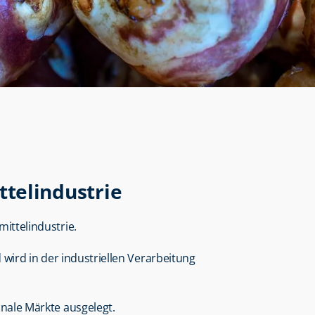
telindustrie
mittelindustrie.
nd wird in der industriellen Verarbeitung 
onale Märkte ausgelegt.