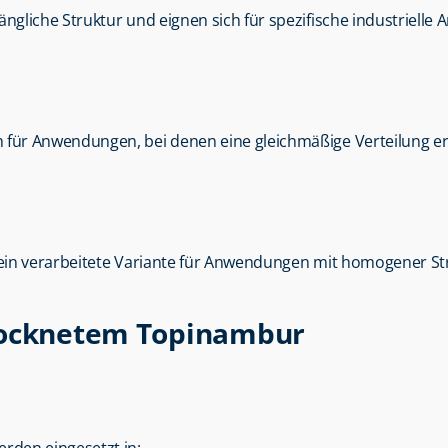
längliche Struktur und eignen sich für spezifische industriell
ch für Anwendungen, bei denen eine gleichmäßige Verteilung erf
 fein verarbeitete Variante für Anwendungen mit homogener St
trocknetem Topinambur