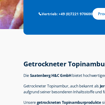
Pro
Vertrieb: +49 (0)7221 970600
Getrockneter Topinambur 
Die 
Saatenberg H&C GmbH
 bietet hochwertige
Getrockneter Topinambur, auch bekannt als 
Je
aufgrund seiner besonderen Inhaltsstoffe und f
Unsere 
getrockneten Topinamburprodukte
 s