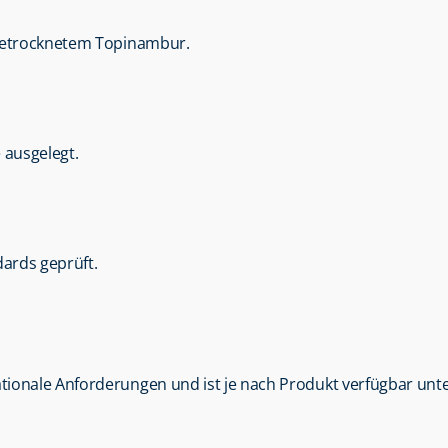
 getrocknetem Topinambur.
e ausgelegt.
ards geprüft.
nationale Anforderungen und ist je nach Produkt verfügbar unte