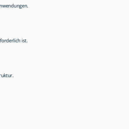
e Anwendungen.
orderlich ist.
ruktur.