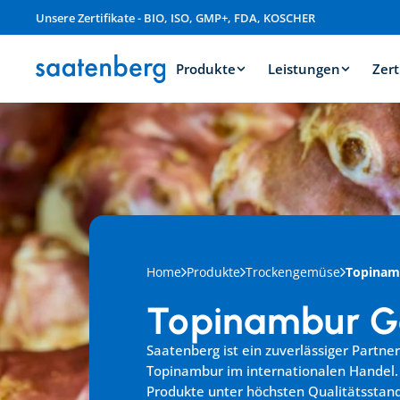
Unsere Zertifikate - BIO, ISO, GMP+, FDA, KOSCHER
Produkte
Leistungen
Zert
Home
Produkte
Trockengemüse
Topinam
Topinambur G
Saatenberg ist ein zuverlässiger Partner
Topinambur im internationalen Handel. 
Produkte unter höchsten Qualitätsstan