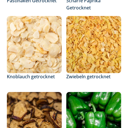
Pastinaken Getrocknet
Scharfe Paprika 
Getrocknet
Knoblauch getrocknet
Zwiebeln getrocknet