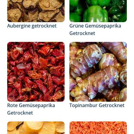
Aubergine getrocknet
Grüne Gemüsepaprika 
Getrocknet
Rote Gemüsepaprika 
Topinambur Getrocknet
Getrocknet