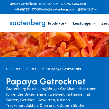
Unsere Zertifikate - BIO, ISO, GMP+, FDA, KOSCHER
Deutsch
+49 (0)7221 970600
info@saatenberg.com
Produkte
Leistungen
Zert
Home
Produkte
Produkte
Papaya Getrocknet
Papaya Getrocknet
Saatenberg ist ein langjähriger Großhandelspartner 
führender Unternehmen weltweit im Handel mit 
Saaten, Getreide, Gewürzen, Nüssen, 
Trockenprodukten, Ölen und Kräutern für die 