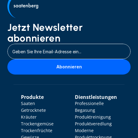
Jetzt Newsletter 
abonnieren
Abonnieren
Produkte
Dienstleistungen
Saaten
Professionelle 
Getrocknete 
Begasung
Kräuter
Produktreinigung
Trockengemüse
Produktveredlung
Trockenfrüchte
Moderne 
Gewürze
Produkttrocknung