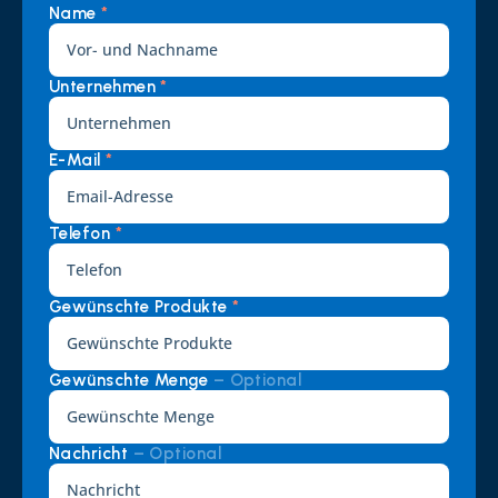
Name 
*
Unternehmen 
*
E-Mail 
*
Telefon 
*
Gewünschte Produkte 
*
Gewünschte Menge 
– Optional
Nachricht 
– Optional