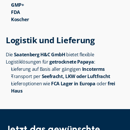
GMP+
FDA
Koscher
Logistik und Lieferung
Die 
Saatenberg H&C GmbH
 bietet flexible 
Logistiklösungen für 
getrocknete Papaya
:
Lieferung auf Basis aller gängigen 
Incoterms
Transport per 
Seefracht, LKW oder Luftfracht
Lieferoptionen wie 
FCA Lager in Europa
 oder 
frei 
Haus
Jetzt das gewünschte 