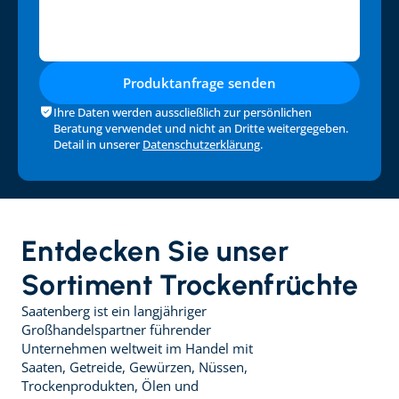
Produktanfrage senden
Ihre Daten werden ausscließlich zur persönlichen 
Beratung verwendet und nicht an Dritte weitergegeben. 
Detail in unserer 
Datenschutzerklärung
.
Entdecken Sie unser 
Sortiment Trockenfrüchte
Saatenberg ist ein langjähriger 
Großhandelspartner führender 
Unternehmen weltweit im Handel mit 
Saaten, Getreide, Gewürzen, Nüssen, 
Trockenprodukten, Ölen und 