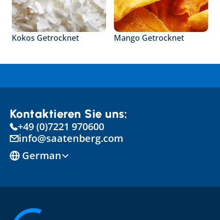
Kokos Getrocknet
Mango Getrocknet
Kontaktieren Sie uns:
+49 (0)7221 970600
info@saatenberg.com
Select Language
German