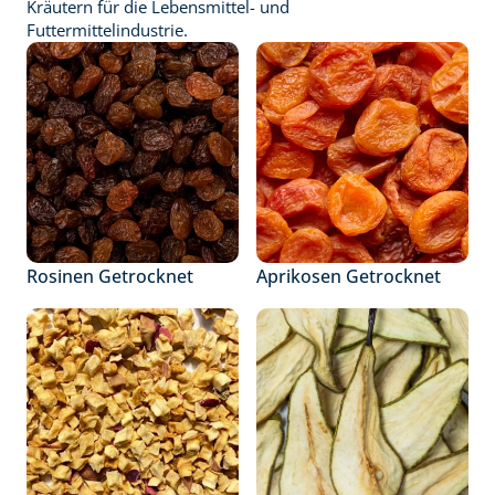
Kräutern für die Lebensmittel- und 
Futtermittelindustrie.
Rosinen Getrocknet
Aprikosen Getrocknet