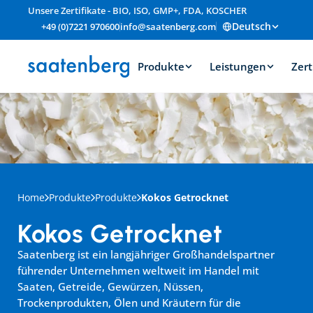
Unsere Zertifikate - BIO, ISO, GMP+, FDA, KOSCHER
Deutsch
+49 (0)7221 970600
info@saatenberg.com
Produkte
Leistungen
Zert
Home
Produkte
Produkte
Kokos Getrocknet
Kokos Getrocknet
Saatenberg ist ein langjähriger Großhandelspartner 
führender Unternehmen weltweit im Handel mit 
Saaten, Getreide, Gewürzen, Nüssen, 
Trockenprodukten, Ölen und Kräutern für die 