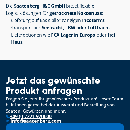
Die 
Saatenberg H&C GmbH
 bietet flexible 
Logistiklösungen für 
getrocknete Kokosnuss
:
Lieferung auf Basis aller gängigen 
Incoterms
Transport per 
Seefracht, LKW oder Luftfracht
Lieferoptionen wie 
FCA Lager in Europa
 oder 
frei 
Haus
Jetzt das gewünschte 
Produkt anfragen
Fragen Sie jetzt Ihr gewünschtes Produkt an! Unser Team 
hilft Ihnen gerne bei der Auswahl und Bestellung von 
Saaten, Gewürzen und mehr.
+49 (0)7221 970600
info@saatenberg.com