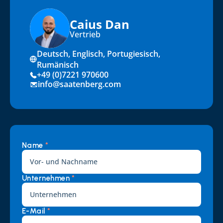
Caius Dan
Vertrieb
Deutsch, Englisch, Portugiesisch, 
Rumänisch
+49 (0)7221 970600
info@saatenberg.com
Name 
*
Unternehmen 
*
E-Mail 
*