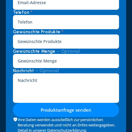
Telefon 
*
Gewünschte Produkte 
*
Gewünschte Menge 
– Optional
Nachricht 
– Optional
Produktanfrage senden
Ihre Daten werden ausscließlich zur persönlichen 
Beratung verwendet und nicht an Dritte weitergegeben. 
Detail in unserer 
Datenschutzerklärung
.