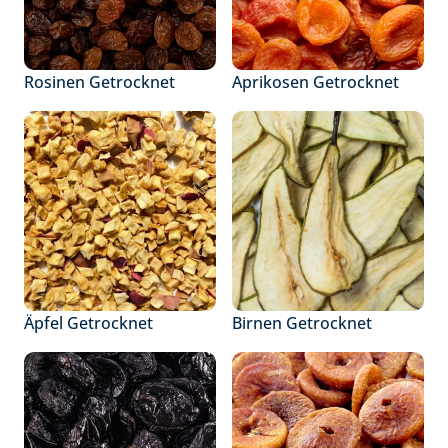
Rosinen Getrocknet
Aprikosen Getrocknet
Äpfel Getrocknet
Birnen Getrocknet