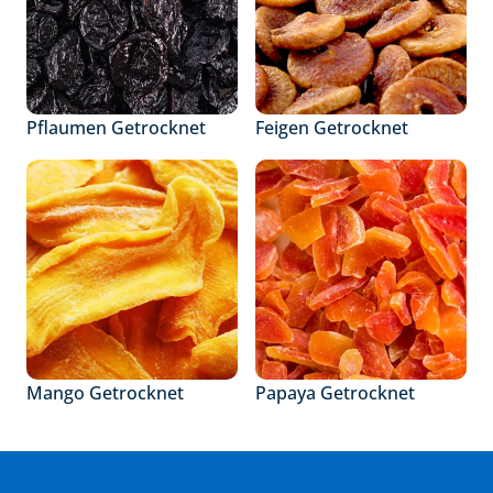
Pflaumen Getrocknet
Feigen Getrocknet
Mango Getrocknet
Papaya Getrocknet