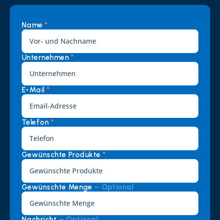
Name 
*
Unternehmen 
*
E-Mail 
*
Telefon 
*
Gewünschte Produkte 
*
Gewünschte Menge 
– Optional
Nachricht 
– Optional