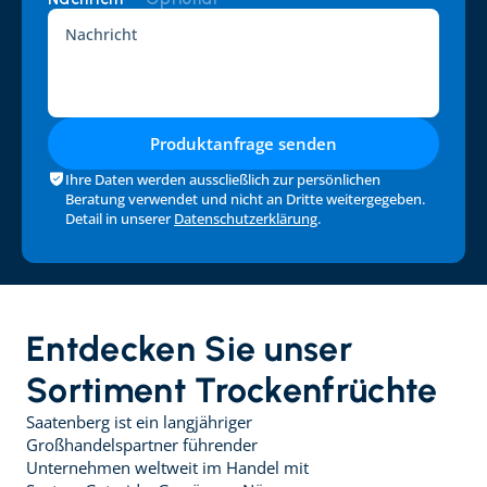
Produktanfrage senden
Ihre Daten werden ausscließlich zur persönlichen 
Beratung verwendet und nicht an Dritte weitergegeben. 
Detail in unserer 
Datenschutzerklärung
.
Entdecken Sie unser 
Sortiment Trockenfrüchte
Saatenberg ist ein langjähriger 
Großhandelspartner führender 
Unternehmen weltweit im Handel mit 