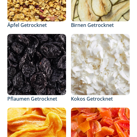
Äpfel Getrocknet
Birnen Getrocknet
Pflaumen Getrocknet
Kokos Getrocknet