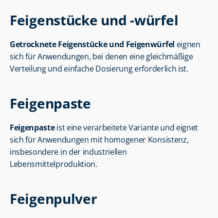
Feigenstücke und -würfel
Getrocknete Feigenstücke und Feigenwürfel
 eignen 
sich für Anwendungen, bei denen eine gleichmäßige 
Verteilung und einfache Dosierung erforderlich ist.
Feigenpaste
Feigenpaste
 ist eine verarbeitete Variante und eignet 
sich für Anwendungen mit homogener Konsistenz, 
insbesondere in der industriellen 
Lebensmittelproduktion.
Feigenpulver