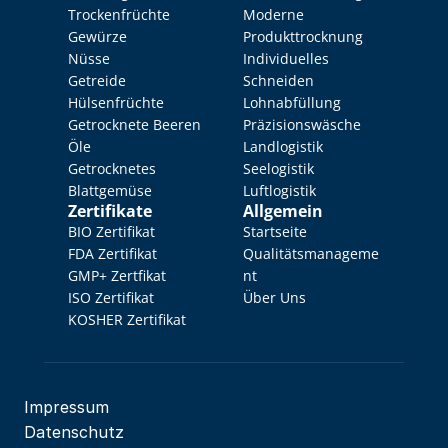
Trockenfrüchte
Moderne 
Gewürze
Produkttrocknung
Nüsse
Individuelles 
Getreide
Schneiden
Hülsenfrüchte
Lohnabfüllung
Getrocknete Beeren
Präzisionswäsche
Öle
Landlogistik
Getrocknetes 
Seelogistik
Blattgemüse
Luftlogistik
Zertifikate
Allgemein
BIO Zertifikat
Startseite
FDA Zertifikat
Qualitätsmanageme
GMP+ Zertfikat
nt
ISO Zertifikat
Über Uns
KOSHER Zertifikat
Impressum
Datenschutz