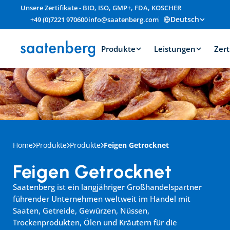
Unsere Zertifikate - BIO, ISO, GMP+, FDA, KOSCHER
Deutsch
+49 (0)7221 970600
info@saatenberg.com
Produkte
Leistungen
Zert
Home
Produkte
Produkte
Feigen Getrocknet
Feigen Getrocknet
Saatenberg ist ein langjähriger Großhandelspartner 
führender Unternehmen weltweit im Handel mit 
Saaten, Getreide, Gewürzen, Nüssen, 
Trockenprodukten, Ölen und Kräutern für die 