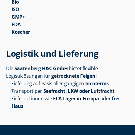
Bio
ISO
GMP+
FDA
Koscher
Logistik und Lieferung
Die 
Saatenberg H&C GmbH
 bietet flexible 
Logistiklösungen für 
getrocknete Feigen
:
Lieferung auf Basis aller gängigen 
Incoterms
Transport per 
Seefracht, LKW oder Luftfracht
Lieferoptionen wie 
FCA Lager in Europa
 oder 
frei 
Haus