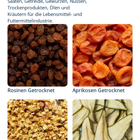
Saaten, Getreide, Gewürzen, Nüssen, 
Trockenprodukten, Ölen und 
Kräutern für die Lebensmittel- und 
Futtermittelindustrie.
Rosinen Getrocknet
Aprikosen Getrocknet