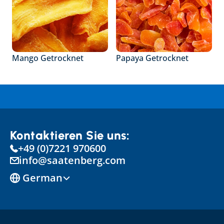
Mango Getrocknet
Papaya Getrocknet
Kontaktieren Sie uns:
+49 (0)7221 970600
info@saatenberg.com
Select Language
German