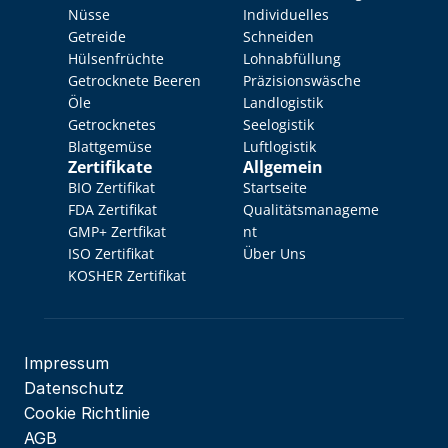
Nüsse
Individuelles 
Getreide
Schneiden
Hülsenfrüchte
Lohnabfüllung
Getrocknete Beeren
Präzisionswäsche
Öle
Landlogistik
Getrocknetes 
Seelogistik
Blattgemüse
Luftlogistik
Zertifikate
Allgemein
BIO Zertifikat
Startseite
FDA Zertifikat
Qualitätsmanageme
GMP+ Zertfikat
nt
ISO Zertifikat
Über Uns
KOSHER Zertifikat
Impressum
Datenschutz
Cookie Richtlinie
AGB