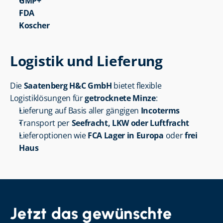
GMP+
FDA
Koscher
Logistik und Lieferung
Die 
Saatenberg H&C GmbH
 bietet flexible 
Logistiklösungen für 
getrocknete Minze
:
Lieferung auf Basis aller gängigen 
Incoterms
Transport per 
Seefracht, LKW oder Luftfracht
Lieferoptionen wie 
FCA Lager in Europa
 oder 
frei 
Haus
Jetzt das gewünschte 