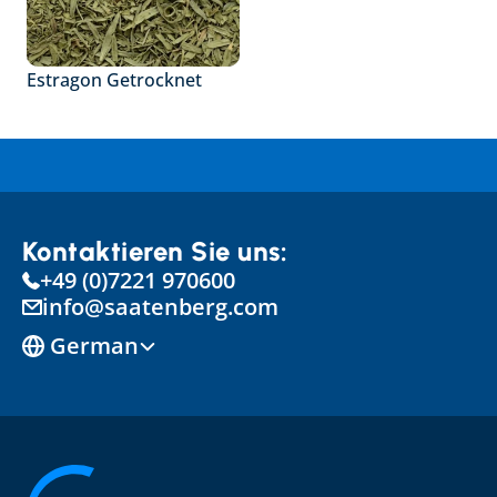
Estragon Getrocknet
Kontaktieren Sie uns:
+49 (0)7221 970600
info@saatenberg.com
Select Language
German