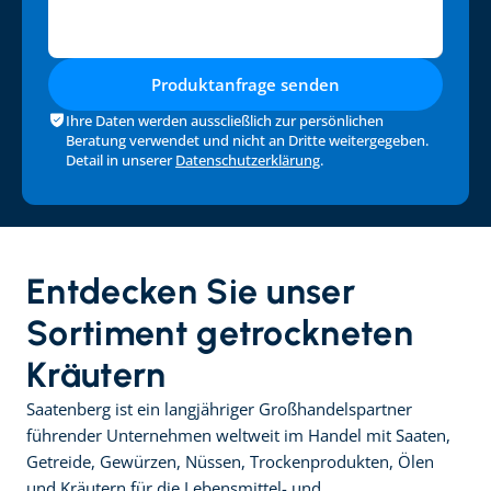
Produktanfrage senden
Ihre Daten werden ausscließlich zur persönlichen 
Beratung verwendet und nicht an Dritte weitergegeben. 
Detail in unserer 
Datenschutzerklärung
.
Entdecken Sie unser 
Sortiment getrockneten 
Kräutern
Saatenberg ist ein langjähriger Großhandelspartner 
führender Unternehmen weltweit im Handel mit Saaten, 
Getreide, Gewürzen, Nüssen, Trockenprodukten, Ölen 
und Kräutern für die Lebensmittel- und 