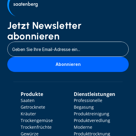
Jetzt Newsletter 
abonnieren
Abonnieren
Produkte
Dienstleistungen
Saaten
Professionelle 
Getrocknete 
Begasung
Kräuter
Produktreinigung
Trockengemüse
Produktveredlung
Trockenfrüchte
Moderne 
Gewürze
Produkttrocknung