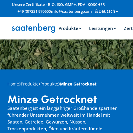
Unsere Zertifikate - BIO, ISO, GMP+, FDA, KOSCHER
Deutsch
+49 (0)7221 970600
info@saatenberg.com
Produkte
Leistungen
Zert
Home
Produkte
Produkte
Minze Getrocknet
Minze Getrocknet
Saatenberg ist ein langjähriger Großhandelspartner 
führender Unternehmen weltweit im Handel mit 
Saaten, Getreide, Gewürzen, Nüssen, 
Trockenprodukten, Ölen und Kräutern für die 