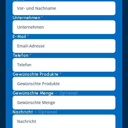
Unternehmen 
*
E-Mail 
*
Telefon 
*
Gewünschte Produkte 
*
Gewünschte Menge 
– Optional
Nachricht 
– Optional