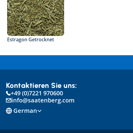
Estragon Getrocknet
Kontaktieren Sie uns:
+49 (0)7221 970600
info@saatenberg.com
Select Language
German