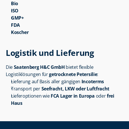
Bio
ISO
GMP+
FDA
Koscher
Logistik und Lieferung
Die 
Saatenberg H&C GmbH
 bietet flexible 
Logistiklösungen für 
getrocknete Petersilie
:
Lieferung auf Basis aller gängigen 
Incoterms
Transport per 
Seefracht, LKW oder Luftfracht
Lieferoptionen wie 
FCA Lager in Europa
 oder 
frei 
Haus