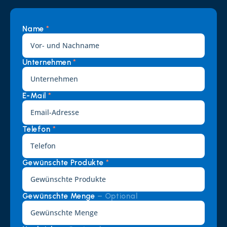
Name 
*
Unternehmen 
*
E-Mail 
*
Telefon 
*
Gewünschte Produkte 
*
Gewünschte Menge 
– Optional