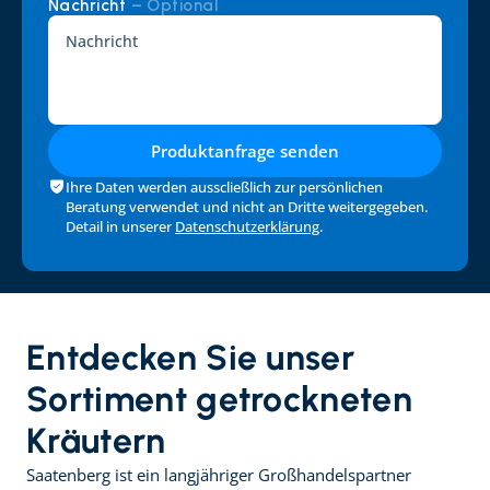
Nachricht 
– Optional
Produktanfrage senden
Ihre Daten werden ausscließlich zur persönlichen 
Beratung verwendet und nicht an Dritte weitergegeben. 
Detail in unserer 
Datenschutzerklärung
.
Entdecken Sie unser 
Sortiment getrockneten 
Kräutern
Saatenberg ist ein langjähriger Großhandelspartner 