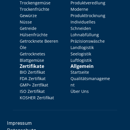
Trockengemüse
Produktveredlung
Trockenfrüchte
Moderne 
Gewürze
Produkttrocknung
Nüsse
Individuelles 
Getreide
Schneiden
Hülsenfrüchte
Lohnabfüllung
Getrocknete Beeren
Präzisionswäsche
Öle
Landlogistik
Getrocknetes 
Seelogistik
Blattgemüse
Luftlogistik
Zertifikate
Allgemein
BIO Zertifikat
Startseite
FDA Zertifikat
Qualitätsmanageme
GMP+ Zertfikat
nt
ISO Zertifikat
Über Uns
KOSHER Zertifikat
Impressum