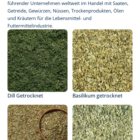
führender Unternehmen weltweit im Handel mit Saaten, 
Getreide, Gewürzen, Nüssen, Trockenprodukten, Ölen 
und Kräutern für die Lebensmittel- und 
Futtermittelindustrie.
Dill Getrocknet
Basilikum getrocknet