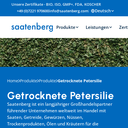
Unsere Zertifikate - BIO, ISO, GMP+, FDA, KOSCHER
Deutsch
+49 (0)7221 970600
info@saatenberg.com
Produkte
Leistungen
Zert
Home
Produkte
Produkte
Getrocknete Petersilie
Getrocknete Petersilie
Saatenberg ist ein langjähriger Großhandelspartner 
führender Unternehmen weltweit im Handel mit 
Saaten, Getreide, Gewürzen, Nüssen, 
Trockenprodukten, Ölen und Kräutern für die 