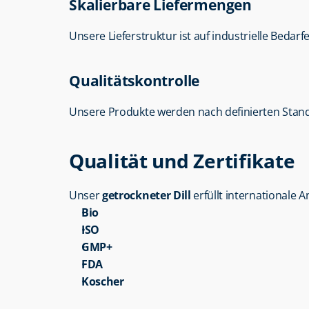
Skalierbare Liefermengen
Unsere Lieferstruktur ist auf industrielle Bedarf
Qualitätskontrolle
Unsere Produkte werden nach definierten Stand
Qualität und Zertifikate
Unser 
getrockneter Dill
 erfüllt internationale
Bio
ISO
GMP+
FDA
Koscher