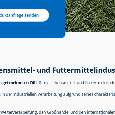
duktanfrage senden
ensmittel- und Futtermittelindus
n 
getrockneten Dill
 für die Lebensmittel- und Futtermittelindu
s in der industriellen Verarbeitung aufgrund seines charakter
.
ie Weiterverarbeitung, den Großhandel und den internationalen