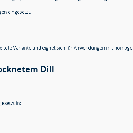
gen eingesetzt.
arbeitete Variante und eignet sich für Anwendungen mit homoge
ocknetem Dill
esetzt in: