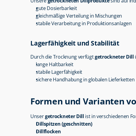
Unsere 
getrockneten Dillprodukte
 sind auf i
gute Dosierbarkeit
gleichmäßige Verteilung in Mischungen
stabile Verarbeitung in Produktionsanlagen
Lagerfähigkeit und Stabilität
Durch die Trocknung verfügt 
getrockneter Dill
 
lange Haltbarkeit
stabile Lagerfähigkeit
sichere Handhabung in globalen Lieferketten
Formen und Varianten vo
Unser 
getrockneter Dill
 ist in verschiedenen Fo
Dillspitzen (geschnitten)
Dillflocken