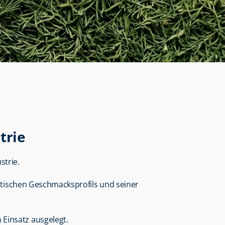
trie
strie.
istischen Geschmacksprofils und seiner 
 Einsatz ausgelegt.