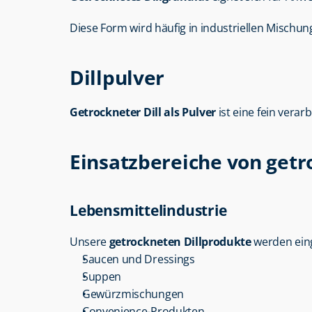
Diese Form wird häufig in industriellen Mischun
Dillpulver
Getrockneter Dill als Pulver
 ist eine fein ver
Einsatzbereiche von getr
Lebensmittelindustrie
Unsere 
getrockneten Dillprodukte
 werden eing
Saucen und Dressings
Suppen
Gewürzmischungen
Convenience-Produkten