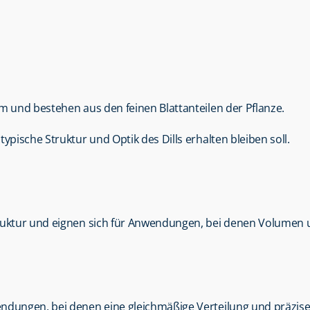
rm und bestehen aus den feinen Blattanteilen der Pflanze.
ypische Struktur und Optik des Dills erhalten bleiben soll.
truktur und eignen sich für Anwendungen, bei denen Volumen u
endungen, bei denen eine gleichmäßige Verteilung und präzise 