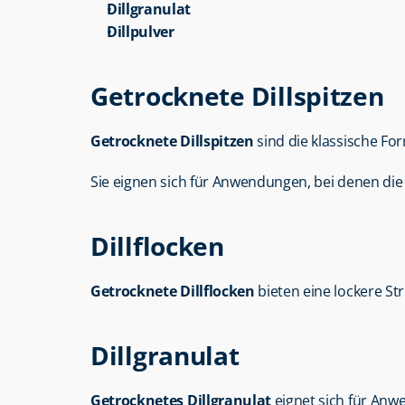
Dillgranulat
Dillpulver
Getrocknete Dillspitzen
Getrocknete Dillspitzen
 sind die klassische Fo
Sie eignen sich für Anwendungen, bei denen die t
Dillflocken
Getrocknete Dillflocken
 bieten eine lockere S
Dillgranulat
Getrocknetes Dillgranulat
 eignet sich für Anw