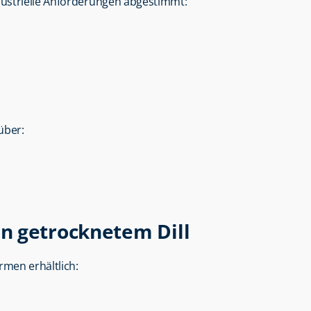
ndustrielle Anforderungen abgestimmt:
über:
n getrocknetem Dill
rmen erhältlich: