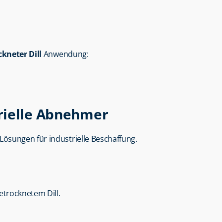
ckneter Dill
 Anwendung:
rielle Abnehmer
 Lösungen für industrielle Beschaffung.
etrocknetem Dill.