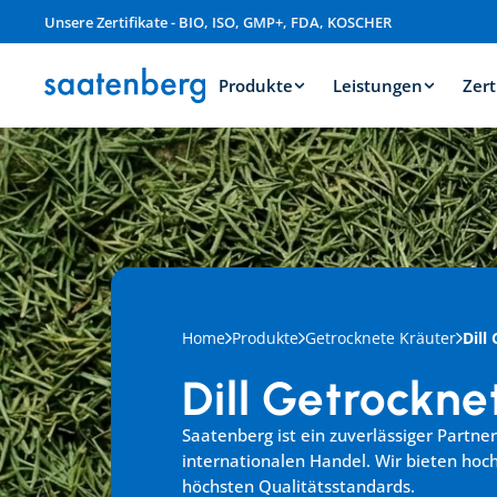
Unsere Zertifikate - BIO, ISO, GMP+, FDA, KOSCHER
Produkte
Leistungen
Zert
Home
Produkte
Getrocknete Kräuter
Dill
Dill Getrockne
Saatenberg ist ein zuverlässiger Partner 
internationalen Handel. Wir bieten hoc
höchsten Qualitätsstandards.