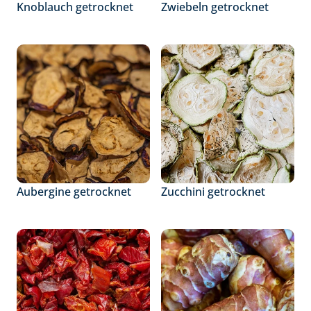
Knoblauch getrocknet
Zwiebeln getrocknet
Aubergine getrocknet
Zucchini getrocknet