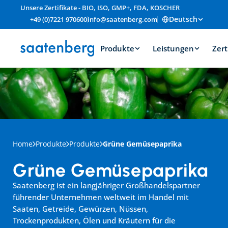
Unsere Zertifikate - BIO, ISO, GMP+, FDA, KOSCHER
Deutsch
+49 (0)7221 970600
info@saatenberg.com
Produkte
Leistungen
Zert
Home
Produkte
Produkte
Grüne Gemüsepaprika
Grüne Gemüsepaprika
Saatenberg ist ein langjähriger Großhandelspartner 
führender Unternehmen weltweit im Handel mit 
Saaten, Getreide, Gewürzen, Nüssen, 
Trockenprodukten, Ölen und Kräutern für die 