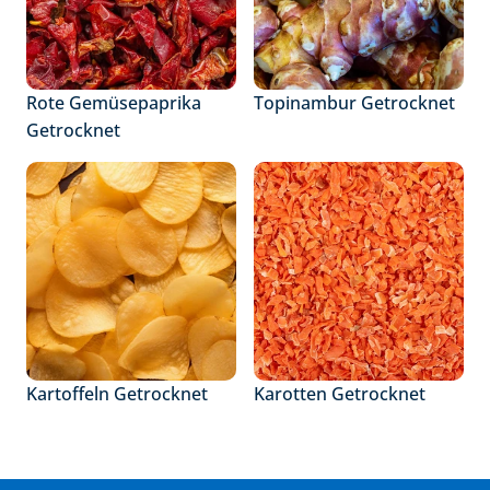
Rote Gemüsepaprika 
Topinambur Getrocknet
Getrocknet
Kartoffeln Getrocknet
Karotten Getrocknet