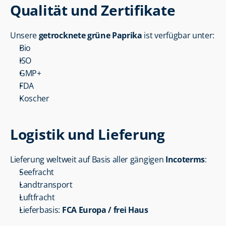
Qualität und Zertifikate
Unsere 
getrocknete grüne Paprika
 ist verfügbar unter:
Bio
ISO
GMP+
FDA
Koscher
Logistik und Lieferung
Lieferung weltweit auf Basis aller gängigen 
Incoterms
:
Seefracht
Landtransport
Luftfracht
Lieferbasis: 
FCA Europa / frei Haus