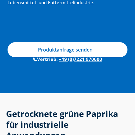
Lebensmittel- und Futtermittelindustrie.
Produktanfrage senden
Vertrieb: 
+49 (0)7221 970600
Getrocknete grüne Paprika 
für industrielle 