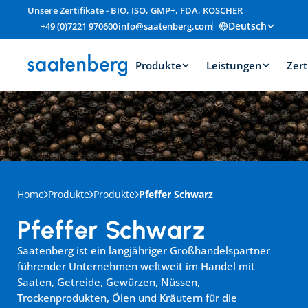
Unsere Zertifikate - BIO, ISO, GMP+, FDA, KOSCHER
Deutsch
+49 (0)7221 970600
info@saatenberg.com
Produkte
Leistungen
Zert
Home
Produkte
Produkte
Pfeffer Schwarz
Pfeffer Schwarz
Saatenberg ist ein langjähriger Großhandelspartner 
führender Unternehmen weltweit im Handel mit 
Saaten, Getreide, Gewürzen, Nüssen, 
Trockenprodukten, Ölen und Kräutern für die 