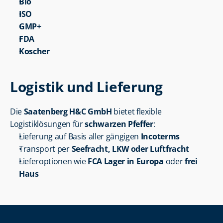
Bio
ISO
GMP+
FDA
Koscher
Logistik und Lieferung
Die 
Saatenberg H&C GmbH
 bietet flexible 
Logistiklösungen für 
schwarzen Pfeffer
:
Lieferung auf Basis aller gängigen 
Incoterms
Transport per 
Seefracht, LKW oder Luftfracht
Lieferoptionen wie 
FCA Lager in Europa
 oder 
frei 
Haus