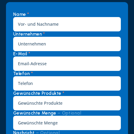
Name 
*
Unternehmen 
*
E-Mail 
*
Telefon 
*
Gewünschte Produkte 
*
Gewünschte Menge 
– Optional
Nachricht 
– Optional