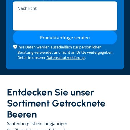
Produktanfrage senden
Ihre Daten werden ausscließlich zur persönlichen 
Beratung verwendet und nicht an Dritte weitergegeben. 
Detail in unserer 
Datenschutzerklärung
.
Entdecken Sie unser 
Sortiment Getrocknete 
Beeren
Saatenberg ist ein langjähriger 