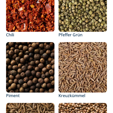
Chili
Pfeffer Grün
Piment
Kreuzkümmel