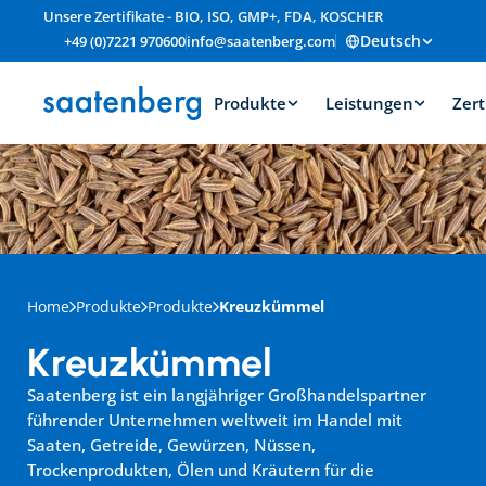
Unsere Zertifikate - BIO, ISO, GMP+, FDA, KOSCHER
Deutsch
+49 (0)7221 970600
info@saatenberg.com
Produkte
Leistungen
Zert
Home
Produkte
Produkte
Kreuzkümmel
Kreuzkümmel
Saatenberg ist ein langjähriger Großhandelspartner 
führender Unternehmen weltweit im Handel mit 
Saaten, Getreide, Gewürzen, Nüssen, 
Trockenprodukten, Ölen und Kräutern für die 