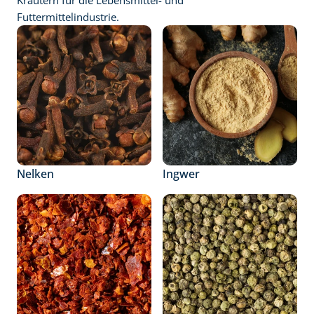
Kräutern für die Lebensmittel- und 
Futtermittelindustrie.
Nelken
Ingwer