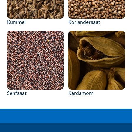
Kümmel
Koriandersaat
Senfsaat
Kardamom