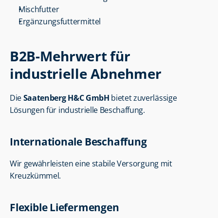
Mischfutter
Ergänzungsfuttermittel
B2B-Mehrwert für 
industrielle Abnehmer
Die 
Saatenberg H&C GmbH
 bietet zuverlässige 
Lösungen für industrielle Beschaffung.
Internationale Beschaffung
Wir gewährleisten eine stabile Versorgung mit 
Kreuzkümmel.
Flexible Liefermengen