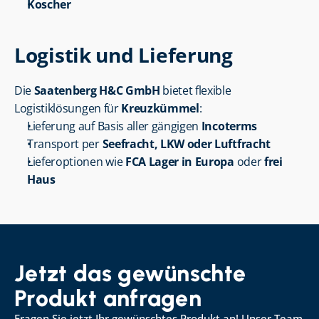
Koscher
Logistik und Lieferung
Die 
Saatenberg H&C GmbH
 bietet flexible 
Logistiklösungen für 
Kreuzkümmel
:
Lieferung auf Basis aller gängigen 
Incoterms
Transport per 
Seefracht, LKW oder Luftfracht
Lieferoptionen wie 
FCA Lager in Europa
 oder 
frei 
Haus
Jetzt das gewünschte 
Produkt anfragen
Fragen Sie jetzt Ihr gewünschtes Produkt an! Unser Team 