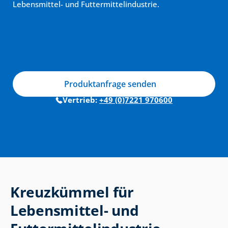
Lebensmittel- und Futtermittelindustrie.
Produktanfrage senden
Vertrieb: 
+49 (0)7221 970600
Kreuzkümmel für 
Lebensmittel- und 