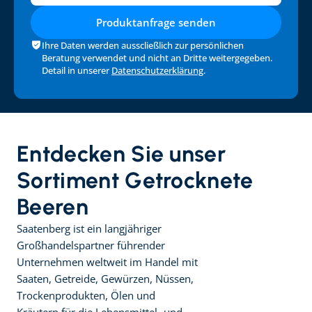
Produktanfrage senden
Ihre Daten werden ausscließlich zur persönlichen 
Beratung verwendet und nicht an Dritte weitergegeben. 
Detail in unserer 
Datenschutzerklärung
.
Entdecken Sie unser 
Sortiment Getrocknete 
Beeren
Saatenberg ist ein langjähriger 
Großhandelspartner führender 
Unternehmen weltweit im Handel mit 
Saaten, Getreide, Gewürzen, Nüssen, 
Trockenprodukten, Ölen und 