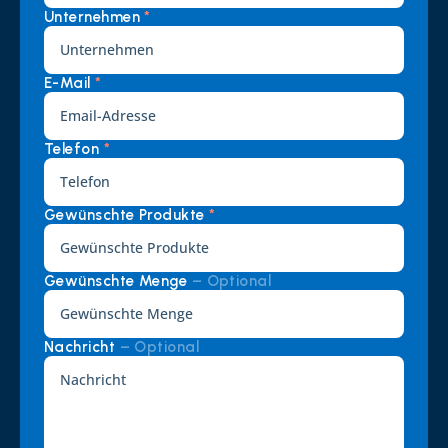
Unternehmen 
*
E-Mail 
*
Telefon 
*
Gewünschte Produkte 
*
Gewünschte Menge 
– Optional
Nachricht 
– Optional