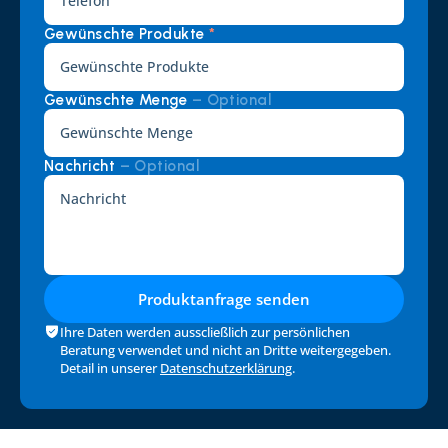
Gewünschte Produkte 
*
Gewünschte Menge 
– Optional
Nachricht 
– Optional
Produktanfrage senden
Ihre Daten werden ausscließlich zur persönlichen 
Beratung verwendet und nicht an Dritte weitergegeben. 
Detail in unserer 
Datenschutzerklärung
.