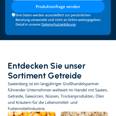
Produktanfrage senden
Ihre Daten werden ausscließlich zur persönlichen 
Beratung verwendet und nicht an Dritte weitergegeben. 
Detail in unserer 
Datenschutzerklärung
.
Entdecken Sie unser 
Sortiment Getreide
Saatenberg ist ein langjähriger Großhandelspartner 
führender Unternehmen weltweit im Handel mit Saaten, 
Getreide, Gewürzen, Nüssen, Trockenprodukten, Ölen 
und Kräutern für die Lebensmittel- und 
Futtermittelindustrie.