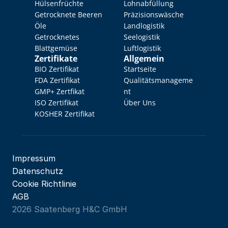
Hülsenfrüchte
Lohnabfüllung
Getrocknete Beeren
Präzisionswäsche
Öle
Landlogistik
Getrocknetes 
Seelogistik
Blattgemüse
Luftlogistik
Zertifikate
Allgemein
BIO Zertifikat
Startseite
FDA Zertifikat
Qualitätsmanageme
GMP+ Zertfikat
nt
ISO Zertifikat
Über Uns
KOSHER Zertifikat
Impressum
Datenschutz
Cookie Richtlinie
AGB
2026 Saatenberg H&C GmbH