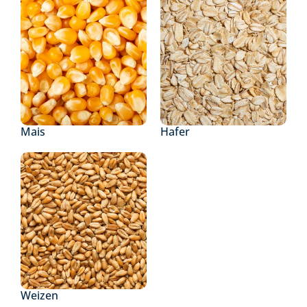
Mais
Hafer
Weizen