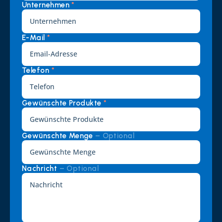
Unternehmen 
*
E-Mail 
*
Telefon 
*
Gewünschte Produkte 
*
Gewünschte Menge 
– Optional
Nachricht 
– Optional