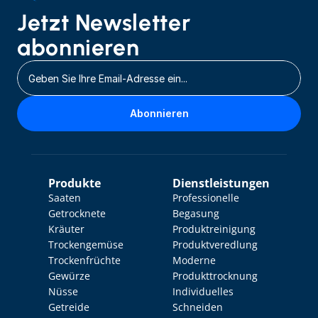
Jetzt Newsletter 
abonnieren
Abonnieren
Produkte
Dienstleistungen
Saaten
Professionelle 
Getrocknete 
Begasung
Kräuter
Produktreinigung
Trockengemüse
Produktveredlung
Trockenfrüchte
Moderne 
Gewürze
Produkttrocknung
Nüsse
Individuelles 
Getreide
Schneiden