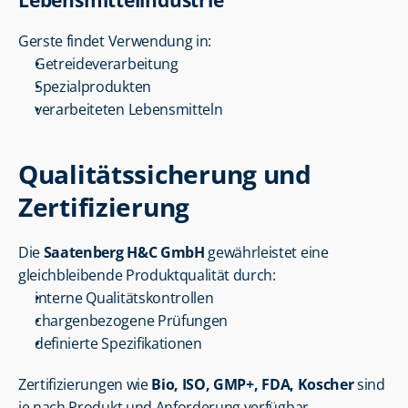
Lebensmittelindustrie
Gerste findet Verwendung in:
Getreideverarbeitung
Spezialprodukten
verarbeiteten Lebensmitteln
Qualitätssicherung und 
Zertifizierung
Die 
Saatenberg H&C GmbH
 gewährleistet eine 
gleichbleibende Produktqualität durch:
interne Qualitätskontrollen
chargenbezogene Prüfungen
definierte Spezifikationen
Zertifizierungen wie 
Bio, ISO, GMP+, FDA, Koscher
 sind 
je nach Produkt und Anforderung verfügbar.