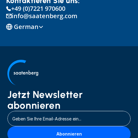
Kontaktieren Sie uns:
+49 (0)7221 970600
info@saatenberg.com
Select Language
German
Jetzt Newsletter 
abonnieren
Abonnieren