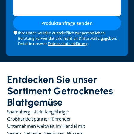
Produktanfrage senden
Ihre Daten werden ausscließlich zur persönlichen 
Beratung verwendet und nicht an Dritte weitergegeben. 
Detail in unserer 
Datenschutzerklärung
.
Entdecken Sie unser 
Sortiment Getrocknetes 
Blattgemüse
Saatenberg ist ein langjähriger 
Großhandelspartner führender 
Unternehmen weltweit im Handel mit 
Saaten, Getreide, Gewürzen, Nüssen, 