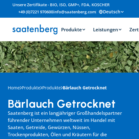
Unsere Zertifikate - BIO, ISO, GMP+, FDA, KOSCHER
Deutsch
+49 (0)7221 970600
info@saatenberg.com
Produkte
Leistungen
Zert
Home
Produkte
Produkte
Bärlauch Getrocknet
Bärlauch Getrocknet
Saatenberg ist ein langjähriger Großhandelspartner 
führender Unternehmen weltweit im Handel mit 
Saaten, Getreide, Gewürzen, Nüssen, 
Trockenprodukten, Ölen und Kräutern für die 