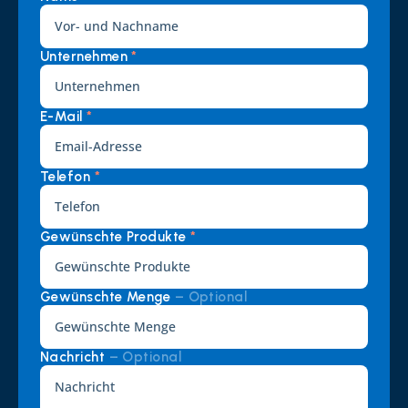
Unternehmen 
*
E-Mail 
*
Telefon 
*
Gewünschte Produkte 
*
Gewünschte Menge 
– Optional
Nachricht 
– Optional