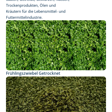
Trockenprodukten, Ölen und 
Kräutern für die Lebensmittel- und 
Futtermittelindustrie.
Frühlingszwiebel Getrocknet