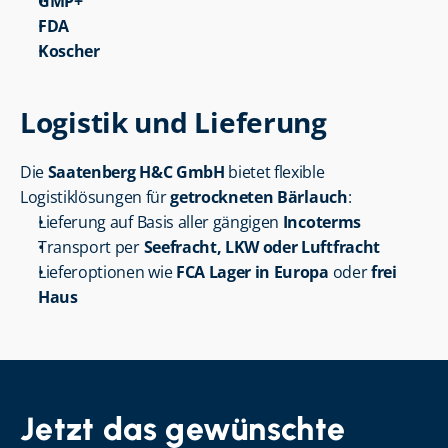
GMP+
FDA
Koscher
Logistik und Lieferung
Die 
Saatenberg H&C GmbH
 bietet flexible 
Logistiklösungen für 
getrockneten Bärlauch
:
Lieferung auf Basis aller gängigen 
Incoterms
Transport per 
Seefracht, LKW oder Luftfracht
Lieferoptionen wie 
FCA Lager in Europa
 oder 
frei 
Haus
Jetzt das gewünschte 