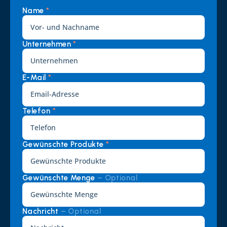
Name 
*
Unternehmen 
*
E-Mail 
*
Telefon 
*
Gewünschte Produkte 
*
Gewünschte Menge 
– Optional
Nachricht 
– Optional