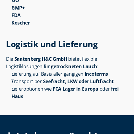
ISO
GMP+
FDA
Koscher
Logistik und Lieferung
Die 
Saatenberg H&C GmbH
 bietet flexible 
Logistiklösungen für 
getrockneten Lauch
:
Lieferung auf Basis aller gängigen 
Incoterms
Transport per 
Seefracht, LKW oder Luftfracht
Lieferoptionen wie 
FCA Lager in Europa
 oder 
frei 
Haus