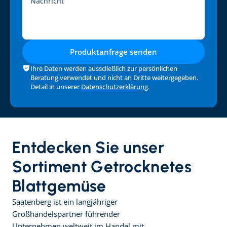
Produktanfrage senden
Ihre Daten werden ausscließlich zur persönlichen 
Beratung verwendet und nicht an Dritte weitergegeben. 
Detail in unserer 
Datenschutzerklärung
.
Entdecken Sie unser 
Sortiment Getrocknetes 
Blattgemüse
Saatenberg ist ein langjähriger 
Großhandelspartner führender 
Unternehmen weltweit im Handel mit 