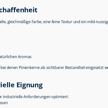
chaffenheit
elle, gleichmäßige Farbe, eine feine Textur und ein mild-nussi
atürlichen Aromas
bei denen Pinienkerne als sichtbarer Bestandteil eingesetzt 
ielle Eignung
ür industrielle Anforderungen optimiert:
essen