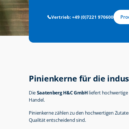
Pro
Vertrieb: +49 (0)7221 970600
Pinienkerne für die indu
Die 
Saatenberg H&C GmbH
 liefert hochwertige 
Handel.
Pinienkerne zählen zu den hochwertigen Zutat
Qualität entscheidend sind.