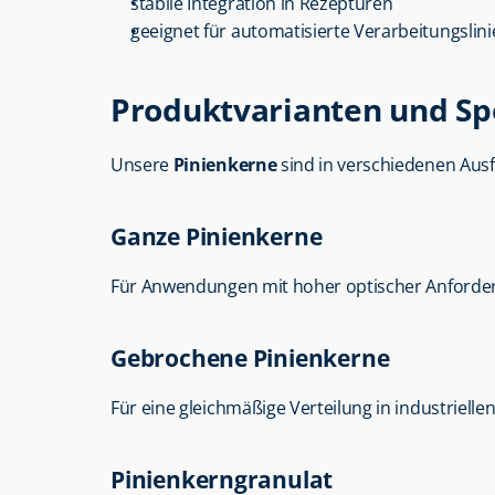
stabile Integration in Rezepturen
geeignet für automatisierte Verarbeitungslin
Produktvarianten und Sp
Unsere 
Pinienkerne
 sind in verschiedenen Aus
Ganze Pinienkerne
Für Anwendungen mit hoher optischer Anforder
Gebrochene Pinienkerne
Für eine gleichmäßige Verteilung in industriell
Pinienkerngranulat