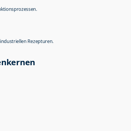
uktionsprozessen.
industriellen Rezepturen.
ienkernen