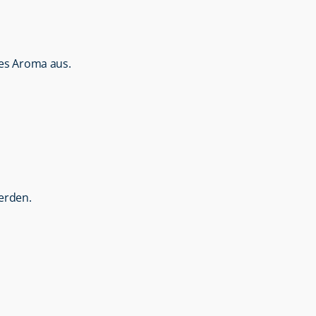
ges Aroma aus.
werden.