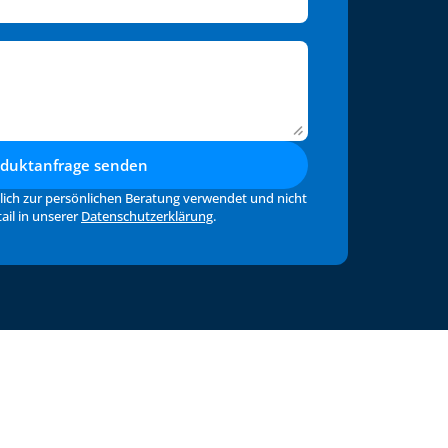
oduktanfrage senden
lich zur persönlichen Beratung verwendet und nicht 
il in unserer 
Datenschutzerklärung
.