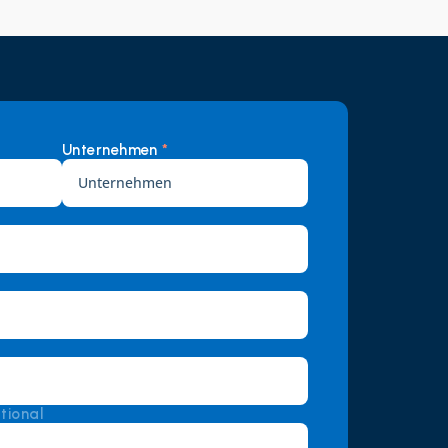
Unternehmen 
*
tional