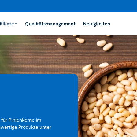
ifikate
Qualitätsmanagement
Neuigkeiten
 für Pinienkerne im 
hwertige Produkte unter 