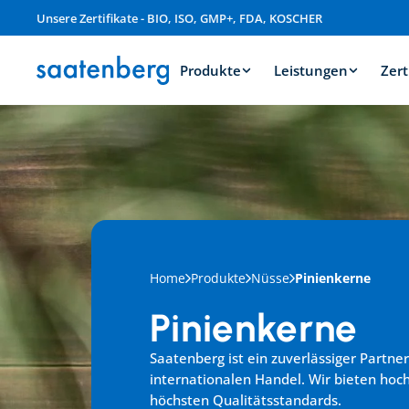
Unsere Zertifikate - BIO, ISO, GMP+, FDA, KOSCHER
Produkte
Leistungen
Zert
Home
Produkte
Nüsse
Pinienkerne
Pinienkerne
Saatenberg ist ein zuverlässiger Partner
internationalen Handel. Wir bieten hoc
höchsten Qualitätsstandards.