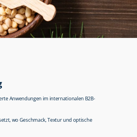
g
isierte Anwendungen im internationalen B2B-
tzt, wo Geschmack, Textur und optische 