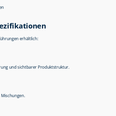
ien
ezifikationen
führungen erhältlich:
ung und sichtbarer Produktstruktur.
en Mischungen.