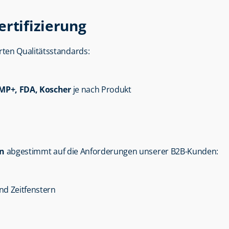
ertifizierung
erten Qualitätsstandards:
GMP+, FDA, Koscher
 je nach Produkt
en
 abgestimmt auf die Anforderungen unserer B2B-Kunden:
nd Zeitfenstern