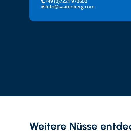
+49 (0)7221 970600
info@saatenberg.com
Weitere Nüsse entde