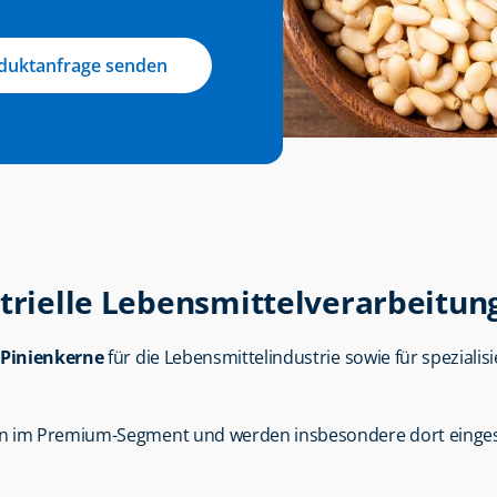
duktanfrage senden
strielle Lebensmittelverarbeitun
Pinienkerne
 für die Lebensmittelindustrie sowie für spezial
en im Premium-Segment und werden insbesondere dort eingese